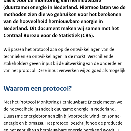
basis voor de monitoring van hernieuwbare
(duurzame) energie in Nederland. Hiermee laten we de
methoden zien die we gebruiken voor het berekenen
van de hoeveelheid hernieuwbare energie in
Nederland.
Dit document maken wij samen met
het
Centraal Bureau voor de Statistiek (CBS).
Wij passen het protocol aan
op
de ontwikkelingen van de
technieken en ontwikkelingen in de markt.
Verschillende
stakeholders geven input bij de uitwerking van de onderdelen
van het protocol. Deze input verwerken wij zo goed als mogelijk.
Waarom een protocol?
Met het Protocol Monitoring Hernieuwbare Energie meten we
de hoeveelheid (aandeel) duurzame energie in Nederland.
Duurzame energiebronnen zijn bijvoorbeeld wind- en zonne-
energie en biomassa. Het protocol beschrijft hoe de productie
en het gebruik van hernieuwbare energie berekend wordt. U