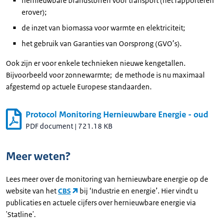
hernieuwbare brandstoffen voor transport (het rapporteren
erover);
de inzet van biomassa voor warmte en elektriciteit;
het gebruik van Garanties van Oorsprong (GVO’s).
Ook zijn er voor enkele technieken nieuwe kengetallen.
Bijvoorbeeld voor zonnewarmte; de methode is nu maximaal
afgestemd op actuele Europese standaarden.
Protocol Monitoring Hernieuwbare Energie - oud
PDF document
|
721.18 KB
Meer weten?
Lees meer over de monitoring van hernieuwbare energie op de
website van het
CBS
bij ‘
Industrie en energie’. Hier vindt u
publicaties en actuele cijfers over hernieuwbare energie via
'Statline'.