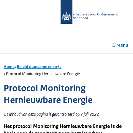
r de
tent
Rijksdienst voor Ondernemend
Nederland
Menu
Home
Beleid duurzame energie
Protocol Monitoring Hernieuwbare Energie
Protocol Monitoring
Hernieuwbare Energie
De inhoud van deze pagina is gecontroleerd op 7 juli 2022
Het protocol Monitoring Hernieuwbare Energie is de