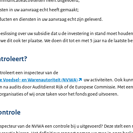
mmunicatieactiviteiten heeft uitgevoerd;
sten in uw aanvraag echt heeft gemaakt;
ucten en diensten in uw aanvraag echt zijn geleverd.
beslissing over uw subsidie dat u de investering in stand moet houde
we dit ook ter plaatse. We doen dit tot en met 5 jaar na de laatste be
troleert?
troleert een inspecteur van de
e Voedsel- en Warenautoriteit (NVWA)
uw activiteiten. Ook kun
jn na audits door Auditdienst Rijk of de Europese Commissie. Met een
organisaties of wij onze taken voor het fonds goed uitvoeren.
ontrole
nspecteur van de NVWA een controle bij u uitgevoerd? Deze stelt een