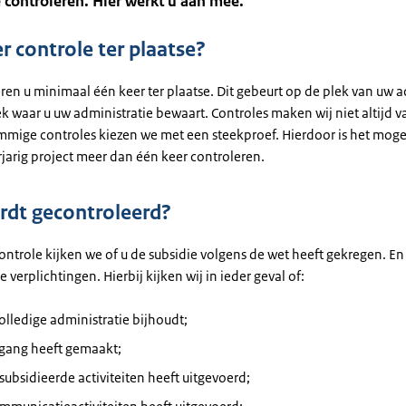
e controleren. Hier werkt u aan mee.
 controle ter plaatse?
ren u minimaal één keer ter plaatse. Dit gebeurt op de plek van uw ac
k waar u uw administratie bewaart. Controles maken wij niet altijd v
mige controles kiezen we met een steekproef. Hierdoor is het mogel
jarig project meer dan één keer controleren.
dt gecontroleerd?
ontrole kijken we of u de subsidie volgens de wet heeft gekregen. En 
 verplichtingen. Hierbij kijken wij in ieder geval of:
olledige administratie bijhoudt;
tgang heeft gemaakt;
subsidieerde activiteiten heeft uitgevoerd;