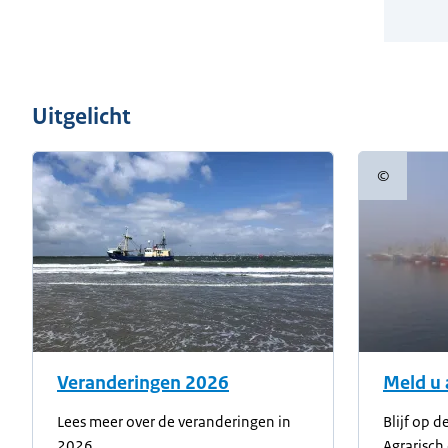
Uitgelicht
©
Copyright
Veranderingen 2026
Meld u 
Lees meer over de veranderingen in
Blijf op 
2026
Agrarisch