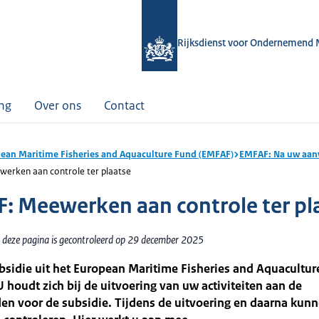
Rijksdienst voor Ondernemend 
ing
Over ons
Contact
ean Maritime Fisheries and Aquaculture Fund (EMFAF)
EMFAF: Na uw aan
erken aan controle ter plaatse
: Meewerken aan controle ter pl
 deze pagina is gecontroleerd op 29 december 2025
ubsidie uit het European Maritime Fisheries and Aquacultu
 houdt zich bij de uitvoering van uw activiteiten aan de
n voor de subsidie. Tijdens de uitvoering en daarna kunn