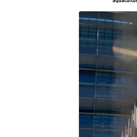
aquacultuu