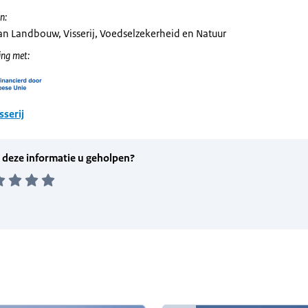
n:
van Landbouw, Visserij, Voedselzekerheid en Natuur
ng met:
sserij