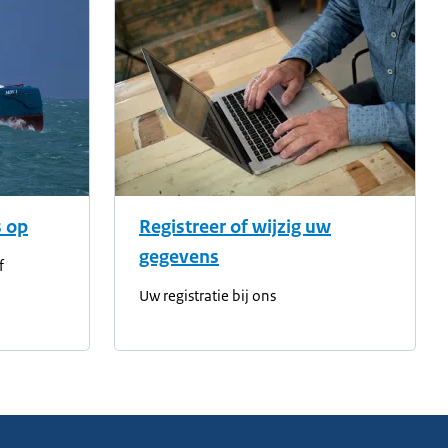
 op
Registreer of wijzig uw
gegevens
f
Uw registratie bij ons