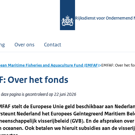
Rijksdienst voor Ondernemend 
ing
Over ons
Contact
ean Maritime Fisheries and Aquaculture Fund (EMFAF)
EMFAF: Over het fo
: Over het fonds
 deze pagina is gecontroleerd op 22 juni 2026
FAF stelt de Europese Unie geld beschikbaar aan Nederlan
rsteunt Nederland het Europees Geïntegreerd Maritiem Bel
eenschappelijk visserijbeleid (GVB). En de afspraken over
 oceanen. Ook betalen we hieruit subsidies aan de visserij