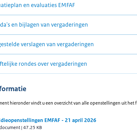
uatieplan en evaluaties EMFAF
da's en bijlagen van vergaderingen
gestelde verslagen van vergaderingen
ftelijke rondes over vergaderingen
nformatie
ent hieronder vindt u een overzicht van alle openstellingen uit het 
idieopenstellingen EMFAF - 21 april 2026
 document
|
47.25 KB