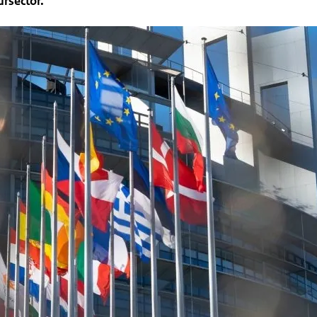
rsector.