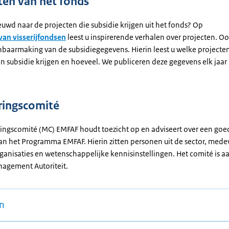
ten van het fonds
uwd naar de projecten die subsidie krijgen uit het fonds? Op
van visserijfondsen
leest u inspirerende verhalen over projecten. Oo
nbaarmaking van de subsidiegegevens. Hierin leest u welke projecte
en subsidie krijgen en hoeveel. We publiceren deze gegevens elk jaa
ringscomité
ingscomité (MC) EMFAF houdt toezicht op en adviseert over een goe
van het Programma EMFAF. Hierin zitten personen uit de sector, med
ganisaties en wetenschappelijke kennisinstellingen. Het comité is a
agement Autoriteit.
n