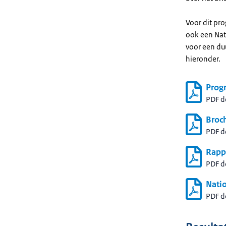
Voor dit pr
ook een Nat
voor een du
hieronder.
Prog
PDF 
Broc
PDF 
Rapp
PDF 
Natio
PDF 