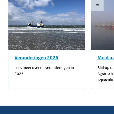
©
Copyright
Veranderingen 2026
Meld u 
Lees meer over de veranderingen in
Blijf op 
2026
Agrarisch
Aquacultu