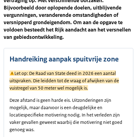
vertraging op. Met verschillende oorzaken.
Bijvoorbeeld door oplopende doelen, uitblijvende
vergunningen, veranderende omstandigheden of
versnipperd grondeigendom. Om aan de opgave te
voldoen besteedt het Rijk aandacht aan het versnellen
van gebiedsontwikkeling.
Handreiking aanpak spuitvrije zone
Let op: De Raad van State deed in 2026 een aantal
uitspraken. Die leidden tot de vraag of afwijken van de
vuistregel van 50 meter wel mogelijk is.
Deze afstand is geen harde eis. Uitzonderingen zijn
mogelijk, maar daarvoor is een deugdelijke en
locatiespecifieke motivering nodig. In het verleden zijn
vaker gevallen geweest waarbij die motivering niet goed
genoeg was.