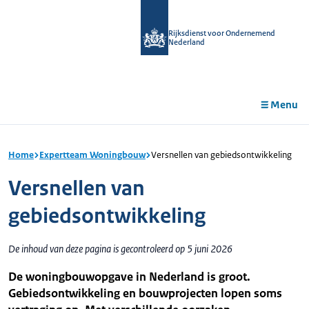
r de
tent
Rijksdienst voor Ondernemend
Nederland
Menu
Home
Expertteam Woningbouw
Versnellen van gebiedsontwikkeling
Versnellen van
gebiedsontwikkeling
De inhoud van deze pagina is gecontroleerd op 5 juni 2026
De woningbouwopgave in Nederland is groot.
Gebiedsontwikkeling en bouwprojecten lopen soms