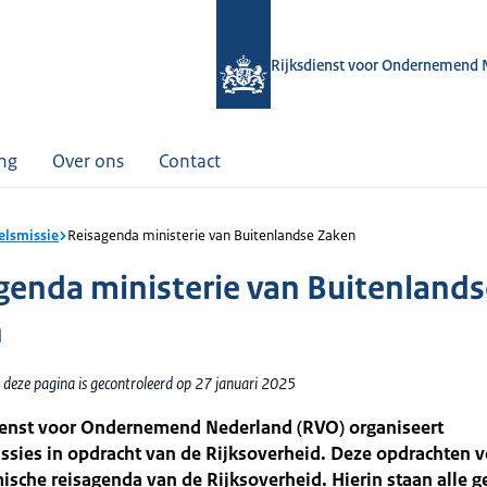
Rijksdienst voor Ondernemend 
ing
Over ons
Contact
lsmissie
Reisagenda ministerie van Buitenlandse Zaken
genda ministerie van Buitenlands
n
 deze pagina is gecontroleerd op 27 januari 2025
ienst voor Ondernemend Nederland (RVO) organiseert
sies in opdracht van de Rijksoverheid. Deze opdrachten v
sche reisagenda van de Rijksoverheid. Hierin staan alle 