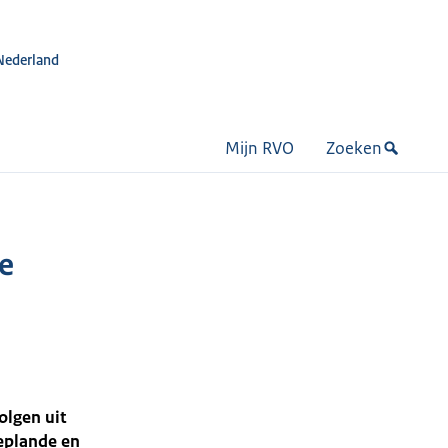
Nederland
Mijn RVO
Zoeken
e
olgen uit
geplande en