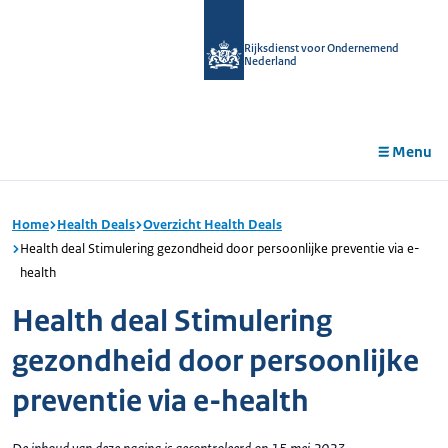
r de
tent
Rijksdienst voor Ondernemend
Nederland
Menu
Home
Health Deals
Overzicht Health Deals
Health deal Stimulering gezondheid door persoonlijke preventie via e-
health
Health deal Stimulering
gezondheid door persoonlijke
preventie via e-health