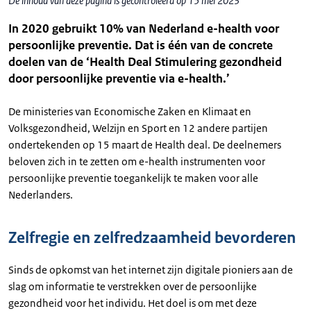
De inhoud van deze pagina is gecontroleerd op 15 mei 2023
In 2020 gebruikt 10% van Nederland e-health voor
persoonlijke preventie. Dat is één van de concrete
doelen van de ‘Health Deal Stimulering gezondheid
door persoonlijke preventie via e-health.’
De ministeries van Economische Zaken en Klimaat en
Volksgezondheid, Welzijn en Sport en 12 andere partijen
ondertekenden op 15 maart de Health deal. De deelnemers
beloven zich in te zetten om e-health instrumenten voor
persoonlijke preventie toegankelijk te maken voor alle
Nederlanders.
Zelfregie en zelfredzaamheid bevorderen
Sinds de opkomst van het internet zijn digitale pioniers aan de
slag om informatie te verstrekken over de persoonlijke
gezondheid voor het individu. Het doel is om met deze