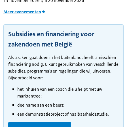
15 november 2026
t/m 20 november 2026
Meer evenementen
Subsidies en financiering voor
zakendoen met België
Als u zaken gaat doen in het buitenland, heeft u misschien
financiering nodig. U kunt gebruikmaken van verschillende
subsidies, programma's en regelingen die wij uitvoeren.
Bijvoorbeeld voor:
het inhuren van een coach die u helpt met uw
marktentree;
deelname aan een beurs;
een demonstratieproject of haalbaarheidsstudie.