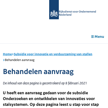
r de
tent
Rijksdienst voor Ondernemend
Nederland
Menu
Home
Subsidie voor innovatie en verduurzaming van stallen
Behandelen aanvraag
Behandelen aanvraag
De inhoud van deze pagina is gecontroleerd op 8 februari 2021
U heeft een aanvraag gedaan voor de subsidie
Onderzoeken en ontwikkelen van innovaties voor
stalsystemen. Op deze pagina leest u stap voor stap