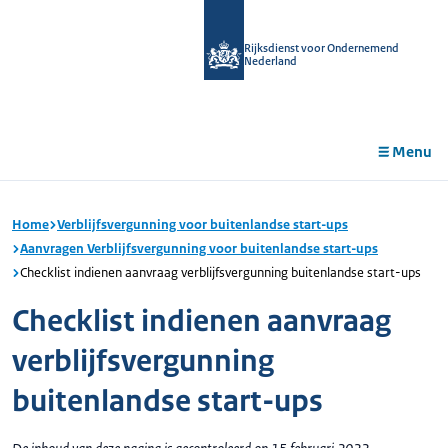
r de
tent
Rijksdienst voor Ondernemend
Nederland
Menu
Home
Verblijfsvergunning voor buitenlandse start-ups
Aanvragen Verblijfsvergunning voor buitenlandse start-ups
Checklist indienen aanvraag verblijfsvergunning buitenlandse start-ups
Checklist indienen aanvraag
verblijfsvergunning
buitenlandse start-ups