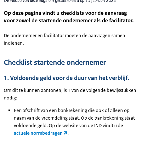
De inhoud van deze pagina is gecontroleerd op 15 februari 2022
Op deze pagina vindt u checklists voor de aanvraag
voor zowel de startende ondernemer als de facilitator.
De ondernemer en facilitator moeten de aanvragen samen
indienen.
Checklist startende ondernemer
1. Voldoende geld voor de duur van het verblijf.
Om dit te kunnen aantonen, is 1 van de volgende bewijsstukken
nodig:
Een afschrift van een bankrekening die ook of alleen op
naam van de vreemdeling staat. Op de bankrekening staat
voldoende geld. Op de website van de IND vindt u de
actuele normbedragen
.