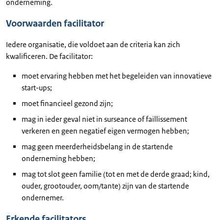
onderneming.
Voorwaarden facilitator
Iedere organisatie, die voldoet aan de criteria kan zich
kwalificeren. De facilitator:
moet ervaring hebben met het begeleiden van innovatieve
start-ups;
moet financieel gezond zijn;
mag in ieder geval niet in surseance of faillissement
verkeren en geen negatief eigen vermogen hebben;
mag geen meerderheidsbelang in de startende
onderneming hebben;
mag tot slot geen familie (tot en met de derde graad; kind,
ouder, grootouder, oom/tante) zijn van de startende
ondernemer.
Erkende facilitators