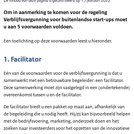
De inhoud van deze pagina is gecontroleerd op 15 februari 2022
Om in aanmerking te komen voor de regeling
Verblijfsvergunning voor buitenlandse start-ups moet
u aan 5 voorwaarden voldoen.
Een toelichting op deze voorwaarden leest u hieronder.
1. Facilitator
Eén van de voorwaarden voor de verblijfsvergunning is dat u
samenwerkt met een betrouwbare begeleider: een facilitator.
Deze samenwerking moet zijn vastgelegd in een (ondertekende)
overeenkomst tussen u en de facilitator.
De facilitator biedt u een pakket op maat aan, afhankelijk van
de begeleiding die u nodig heeft. Hij/zij kan bijvoorbeeld helpen
met de bedrijfsvoering, marketing, onderzoek doen en het
zoeken naar investeerders voor het opzetten van de innovatieve