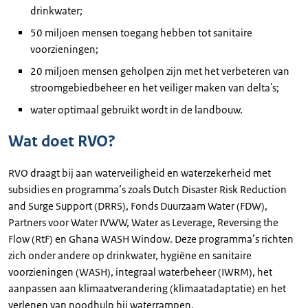
drinkwater;
50 miljoen mensen toegang hebben tot sanitaire
voorzieningen;
20 miljoen mensen geholpen zijn met het verbeteren van
stroomgebiedbeheer en het veiliger maken van delta's;
water optimaal gebruikt wordt in de landbouw.
Wat doet RVO?
RVO draagt bij aan waterveiligheid en waterzekerheid met
subsidies en programma’s zoals
Dutch Disaster Risk Reduction
and Surge Support (DRRS)
, Fonds Duurzaam Water (FDW),
Partners voor Water IVWW,
Water as Leverage, Reversing the
Flow (RtF)
en
Ghana WASH Window
. Deze programma’s richten
zich onder andere op drinkwater, hygiëne en sanitaire
voorzieningen (WASH), integraal waterbeheer (IWRM), het
aanpassen aan klimaatverandering (klimaatadaptatie) en het
verlenen van noodhulp bij waterrampen.