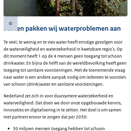
©
Copyrightinformatie
Samen pakken wij waterproblemen aan
Te veel, te weinig en te vies water heeft ernstige gevolgen voor
de waterveiligheid en waterzekerheid in kwetsbare regio's. Op
dit moment heeft 1 op de 4 mensen geen toegang tot schoon
drinkwater. En bijna de helft van de wereldbevolking heeft geen
toegang tot sanitaire voorzieningen. Met de toenemende vraag
naar water is een andere aanpak nodig om iedereen te voorzien
van schoon (drink)water en sanitaire voorzieningen.
Nederland zet zich in voor duurzamere waterzekerheid en
waterveiligheid. Dat doen we door onze opgebouwde kennis,
innovaties en digitalisering in te zetten. Het doel is om samen
met partners ervoor te zorgen dat per 2030:
30 miljoen mensen toegang hebben tot schoon