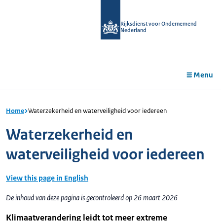
r de
tent
Rijksdienst voor Ondernemend
Nederland
Menu
Home
Waterzekerheid en waterveiligheid voor iedereen
Waterzekerheid en
waterveiligheid voor iedereen
View this page in English
De inhoud van deze pagina is gecontroleerd op 26 maart 2026
Klimaatverandering leidt tot meer extreme