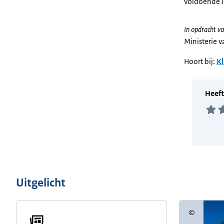
voldoende i
In opdracht va
Ministerie 
Hoort bij:
Kl
Uitgelicht
©
Copyright