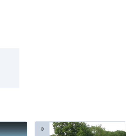
©
Copyrightinformatie