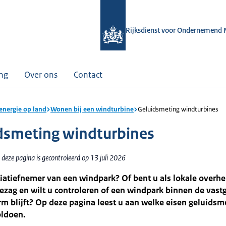
Rijksdienst voor Ondernemend 
ing
Over ons
Contact
nergie op land
Wonen bij een windturbine
Geluidsmeting windturbines
dsmeting windturbines
deze pagina is gecontroleerd op 13 juli 2026
tiatiefnemer van een windpark? Of bent u als lokale overhe
zag en wilt u controleren of een windpark binnen de vast
m blijft? Op deze pagina leest u aan welke eisen geluidsm
ldoen.