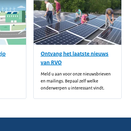
gio
Ontvang het laatste nieuws
van RVO
Meld u aan voor onze nieuwsbrieven
en mailings. Bepaal zelf welke
onderwerpen u interessant vindt.