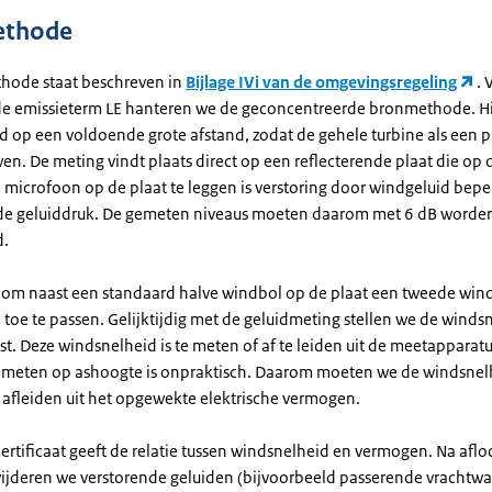
thode
hode staat beschreven in
Bijlage IVi van de omgevingsregeling
. 
e emissieterm LE hanteren we de geconcentreerde bronmethode. Hi
id op een voldoende grote afstand, zodat de gehele turbine als een p
en. De meting vindt plaats direct op een reflecterende plaat die op
e microfoon op de plaat te leggen is verstoring door windgeluid bep
de geluiddruk. De gemeten niveaus moeten daarom met 6 dB worde
d.
g om naast een standaard halve windbol op de plaat een tweede win
toe te passen. Gelijktijdig met de geluidmeting stellen we de winds
t. Deze windsnelheid is te meten of af te leiden uit de meetapparatu
t meten op ashoogte is onpraktisch. Daarom moeten we de windsnelh
r afleiden uit het opgewekte elektrische vermogen.
ertificaat geeft de relatie tussen windsnelheid en vermogen. Na afl
ijderen we verstorende geluiden (bijvoorbeeld passerende vrachtw