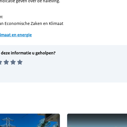
ndicatie geven over de naleving.
n:
van Economische Zaken en Klimaat
imaat en energie
informatie