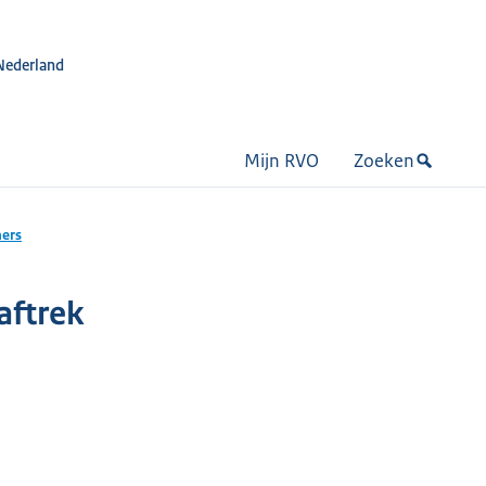
Nederland
Mijn RVO
Zoeken
mers
aftrek