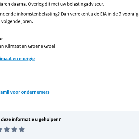
 jaren daarna. Overleg dit met uw belastingadviseur.
onder de inkomstenbelasting? Dan verrekent u de EIA in de 3 vooraf
 volgende jaren.
n:
van Klimaat en Groene Groei
imaat en energie
Vamil voor ondernemers