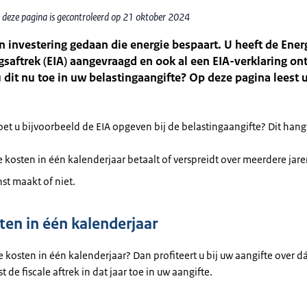
 deze pagina is gecontroleerd op 21 oktober 2024
n investering gedaan die energie bespaart. U heeft de Ener
gsaftrek (EIA) aangevraagd en ook al een EIA-verklaring on
 dit nu toe in uw belastingaangifte? Op deze pagina leest 
t u bijvoorbeeld de EIA opgeven bij de belastingaangifte? Dit hangt
le kosten in één kalenderjaar betaalt of verspreidt over meerdere jare
nst maakt of niet.
ten in één kalenderjaar
le kosten in één kalenderjaar? Dan profiteert u bij uw aangifte over dá
t de fiscale aftrek in dat jaar toe in uw aangifte.