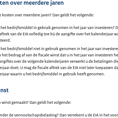
sten over meerdere jaren
le kosten over meerdere jaren? Dan geldt het volgende:
 het bedrijfsmiddel in gebruik genomen in het jaar van investeren? D
 aftrek van de EIA volledig toe bij de aangifte over het kalenderjaar w
teerd.
 het bedrijfsmiddel niet in gebruik genomen in het jaar van invester
n het bedrag af van de fiscale winst dat u in het jaar van investeren h
angiftes over de volgende kalenderjaren verwerkt u de betalingen die
rjaar doet. U mag de fiscale aftrek van de EIA niet later toepassen d
rjaar waarin u het bedrijfsmiddel in gebruik heeft genomen.
nst
n winst gemaakt? Dan geldt het volgende:
onder de vennootschapsbelasting? Dan verrekent u de EIA in het voo