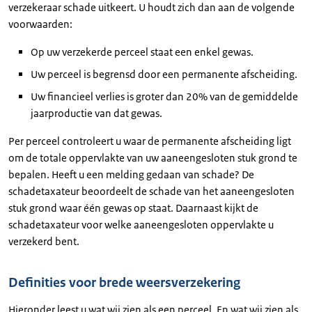
verzekeraar schade uitkeert. U houdt zich dan aan de volgende
voorwaarden:
Op uw verzekerde perceel staat een enkel gewas.
Uw perceel is begrensd door een permanente afscheiding.
Uw financieel verlies is groter dan 20% van de gemiddelde
jaarproductie van dat gewas.
Per perceel controleert u waar de permanente afscheiding ligt
om de totale oppervlakte van uw aaneengesloten stuk grond te
bepalen. Heeft u een melding gedaan van schade? De
schadetaxateur beoordeelt de schade van het aaneengesloten
stuk grond waar één gewas op staat. Daarnaast kijkt de
schadetaxateur voor welke aaneengesloten oppervlakte u
verzekerd bent.
Definities voor brede weersverzekering
Hieronder leest u wat wij zien als een perceel. En wat wij zien als