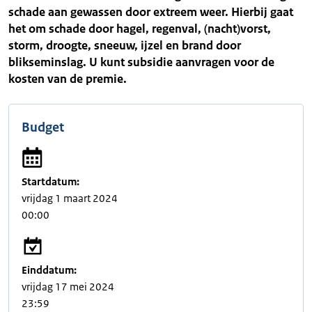
schade aan gewassen door extreem weer. Hierbij gaat
het om schade door hagel, regenval, (nacht)vorst,
storm, droogte, sneeuw, ijzel en brand door
blikseminslag. U kunt subsidie aanvragen voor de
kosten van de premie.
Budget
Startdatum:
vrijdag 1 maart 2024
00:00
Einddatum:
vrijdag 17 mei 2024
23:59