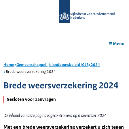
r de
tent
Rijksdienst voor Ondernemend
Nederland
Menu
Home
Gemeenschappelijk landbouwbeleid (GLB) 2024
Brede weersverzekering 2024
Brede weersverzekering 2024
Gesloten voor aanvragen
De inhoud van deze pagina is gecontroleerd op 6 december 2024
Met een brede weersverzekering verzekert u zich tegen