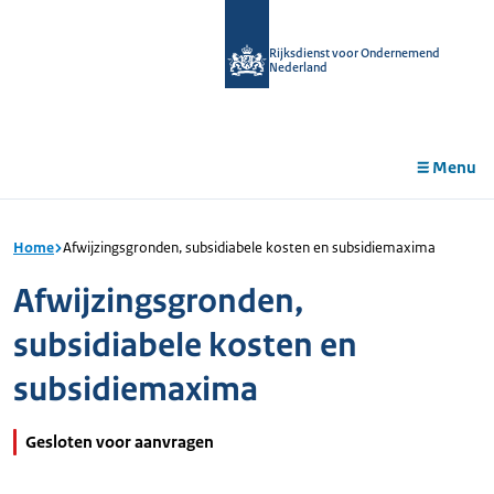
r de
tent
Rijksdienst voor Ondernemend
Nederland
Menu
Home
Afwijzingsgronden, subsidiabele kosten en subsidiemaxima
Afwijzingsgronden,
subsidiabele kosten en
subsidiemaxima
Gesloten voor aanvragen