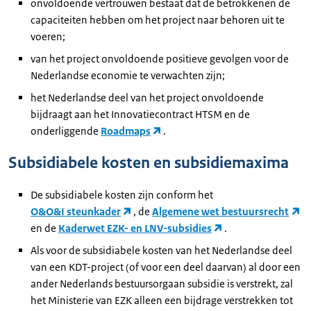
onvoldoende vertrouwen bestaat dat de betrokkenen de
capaciteiten hebben om het project naar behoren uit te
voeren;
van het project onvoldoende positieve gevolgen voor de
Nederlandse economie te verwachten zijn;
het Nederlandse deel van het project onvoldoende
bijdraagt aan het Innovatiecontract HTSM en de
onderliggende
Roadmaps
.
Subsidiabele kosten en subsidiemaxima
De subsidiabele kosten zijn conform het
O&O&I steunkader
, de
Algemene wet bestuursrecht
en de
Kaderwet EZK- en LNV-subsidies
.
Als voor de subsidiabele kosten van het Nederlandse deel
van een KDT-project (of voor een deel daarvan) al door een
ander Nederlands bestuursorgaan subsidie is verstrekt, zal
het Ministerie van EZK alleen een bijdrage verstrekken tot