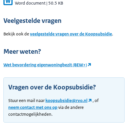
Word document
|
50.5 KB
Veelgestelde vragen
Bekijk ook de
veelgestelde vragen over de Koopsubsidie
.
Meer weten?
Wet bevordering eigenwoningbezit (BEW+)
Vragen over de Koopsubsidie?
Stuur een mail naar
koopsubsidie@rvo.nl
, of
neem contact met ons op
via de andere
contactmogelijkheden.