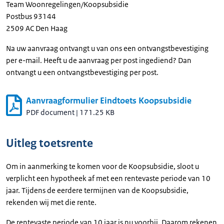
Team Woonregelingen/Koopsubsidie
Postbus 93144
2509 AC Den Haag
Na uw aanvraag ontvangt u van ons een ontvangstbevestiging
per e-mail. Heeft u de aanvraag per post ingediend? Dan
ontvangt u een ontvangstbevestiging per post.
Aanvraagformulier Eindtoets Koopsubsidie
PDF document
|
171.25 KB
Uitleg toetsrente
Om in aanmerking te komen voor de Koopsubsidie, sloot u
verplicht een hypotheek af met een rentevaste periode van 10
jaar. Tijdens de eerdere termijnen van de Koopsubsidie,
rekenden wij met die rente.
De rentevaste periode van 10 jaar is nu voorbij. Daarom rekenen