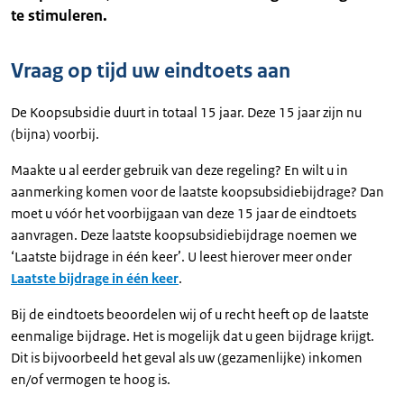
te stimuleren.
Vraag op tijd uw eindtoets aan
De Koopsubsidie duurt in totaal 15 jaar. Deze 15 jaar zijn nu
(bijna) voorbij.
Maakte u al eerder gebruik van deze regeling? En wilt u in
aanmerking komen voor de laatste koopsubsidiebijdrage? Dan
moet u vóór het voorbijgaan van deze 15 jaar de eindtoets
aanvragen. Deze laatste koopsubsidiebijdrage noemen we
‘Laatste bijdrage in één keer’. U leest hierover meer onder
Laatste bijdrage in één keer
.
Bij de eindtoets beoordelen wij of u recht heeft op de laatste
eenmalige bijdrage. Het is mogelijk dat u geen bijdrage krijgt.
Dit is bijvoorbeeld het geval als uw (gezamenlijke) inkomen
en/of vermogen te hoog is.