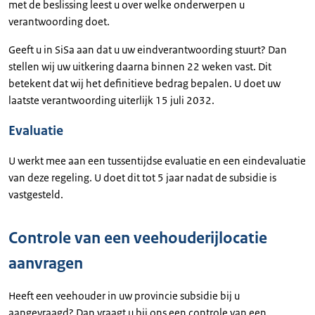
met de beslissing leest u over welke onderwerpen u
verantwoording doet.
Geeft u in SiSa aan dat u uw eindverantwoording stuurt? Dan
stellen wij uw uitkering daarna binnen 22 weken vast. Dit
betekent dat wij het definitieve bedrag bepalen. U doet uw
laatste verantwoording uiterlijk 15 juli 2032.
Evaluatie
U werkt mee aan een tussentijdse evaluatie en een eindevaluatie
van deze regeling. U doet dit tot 5 jaar nadat de subsidie is
vastgesteld.
Controle van een veehouderijlocatie
aanvragen
Heeft een veehouder in uw provincie subsidie bij u
aangevraagd? Dan vraagt u bij ons een controle van een