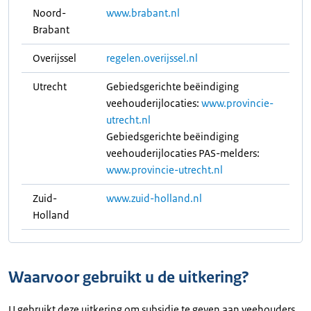
Noord-
www.brabant.nl
Brabant
Overijssel
regelen.overijssel.nl
Utrecht
Gebiedsgerichte beëindiging
veehouderijlocaties:
www.provincie-
utrecht.nl
Gebiedsgerichte beëindiging
veehouderijlocaties PAS-melders:
www.provincie-utrecht.nl
Zuid-
www.zuid-holland.nl
Holland
Waarvoor gebruikt u de uitkering?
U gebruikt deze uitkering om subsidie te geven aan veehouders.