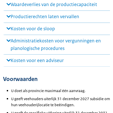
Waardeverlies van de productiecapaciteit
Productierechten laten vervallen
Kosten voor de sloop
Administratiekosten voor vergunningen en
planologische procedures
Kosten voor een adviseur
Voorwaarden
U doet als provincie maximaal één aanvraag.
U geeft veehouders uiterlijk 31 december 2027 subsidie om
hun veehouderijlocatie te beëindigen.
U geeft de specifieke uitkering uiterlijk 31 december 2031