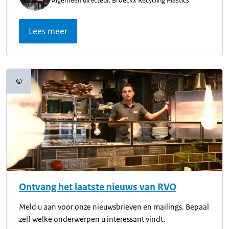
Algemeen directeur, Broeckx Recycling Plastics
Lees meer
©
Copyrightinformatie
Ontvang het laatste nieuws van RVO
Meld u aan voor onze nieuwsbrieven en mailings. Bepaal
zelf welke onderwerpen u interessant vindt.