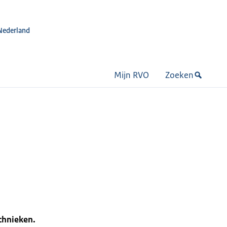
Nederland
Mijn RVO
Zoeken
chnieken.