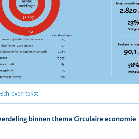
eschreven tekst
erdeling binnen thema Circulaire economie