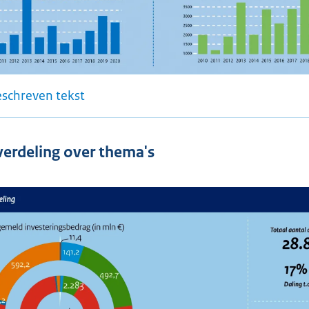
eschreven tekst
erdeling over thema's