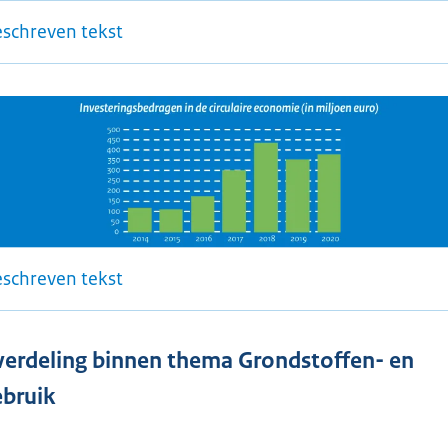
eschreven tekst
eschreven tekst
erdeling binnen thema Grondstoffen- en
bruik