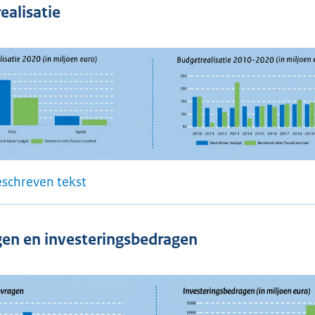
ealisatie
eschreven tekst
en en investeringsbedragen