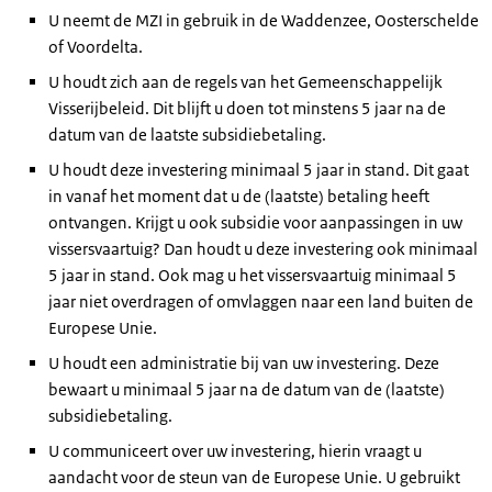
U neemt de MZI in gebruik in de Waddenzee, Oosterschelde
of Voordelta.
U houdt zich aan de regels van het Gemeenschappelijk
Visserijbeleid. Dit blijft u doen tot minstens 5 jaar na de
datum van de laatste subsidiebetaling.
U houdt deze investering minimaal 5 jaar in stand. Dit gaat
in vanaf het moment dat u de (laatste) betaling heeft
ontvangen. Krijgt u ook subsidie voor aanpassingen in uw
vissersvaartuig? Dan houdt u deze investering ook minimaal
5 jaar in stand. Ook mag u het vissersvaartuig minimaal 5
jaar niet overdragen of omvlaggen naar een land buiten de
Europese Unie.
U houdt een administratie bij van uw investering. Deze
bewaart u minimaal 5 jaar na de datum van de (laatste)
subsidiebetaling.
U communiceert over uw investering, hierin vraagt u
aandacht voor de steun van de Europese Unie. U gebruikt