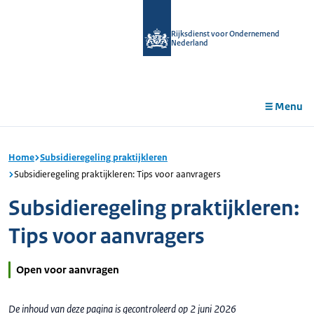
r de
tent
Rijksdienst voor Ondernemend
Nederland
Menu
Home
Subsidieregeling praktijkleren
Subsidieregeling praktijkleren: Tips voor aanvragers
Subsidieregeling praktijkleren:
Tips voor aanvragers
Open voor aanvragen
De inhoud van deze pagina is gecontroleerd op 2 juni 2026