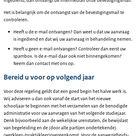
ingediend, dan ontvangt de intermediair onze bevestigingsmail.
Het is belangrijk om de ontvangst van de bevestigingsmail te
controleren.
Heeft u de e-mail ontvangen? Dan weet u dat uw aanvraag
is ingediend en dat wij uw aanvraag in behandeling nemen.
Heeft u geen e-mail ontvangen? Controleer dan eerst uw
spambox. Is de e-mail daar ook niet binnengekomen?
Neem dan contact met ons op.
Bereid u voor op volgend jaar
Voor deze regeling geldt dat een goed begin het halve werk is.
Wij adviseren u dan ook vanaf de start van het nieuwe
schooljaar te beginnen met het verzamelen van de benodigde
administratie voor uw aanvragen van het volgende studiejaar.
Denk bijvoorbeeld aan de wekelijkse urenstaten, de bewijslast
van begeleiding en de (door alle partijen ondertekende)
(werkleer-/praktijkleer)overeenkomst. Voor de aanwezigheids-