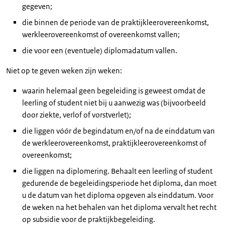
gegeven;
die binnen de periode van de praktijkleerovereenkomst,
werkleerovereenkomst of overeenkomst vallen;
die voor een (eventuele) diplomadatum vallen.
Niet op te geven weken zijn weken:
waarin helemaal geen begeleiding is geweest omdat de
leerling of student niet bij u aanwezig was (bijvoorbeeld
door ziekte, verlof of vorstverlet);
die liggen vóór de begindatum en/of na de einddatum van
de werkleerovereenkomst, praktijkleerovereenkomst of
overeenkomst;
die liggen na diplomering. Behaalt een leerling of student
gedurende de begeleidingsperiode het diploma, dan moet
u de datum van het diploma opgeven als einddatum. Voor
de weken na het behalen van het diploma vervalt het recht
op subsidie voor de praktijkbegeleiding.