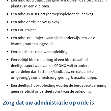
Een mbo-BBL-traject dat gericht is op een deelcertificaat in
plaats van een diploma.
Een mbo-BOL-traject (beroepsopleidende leerweg).
Een mbo derde leerweg (ovo).
Een EVC-traject.
Een mbo-BBL-traject waarbij de onderwijsuren via e-
learning worden ingevuld.
Een specifieke maatwerkopleiding.
Een voltijd hbo-opleiding of een hbo-duaal- of
deeltijdtraject waarvan de CROHO valt in andere
onderdelen dan techniek/landbouw en natuurlijke
omgeving/gezondheidszorg, gedrag & maatschappij.
Een deeltijd hbo-opleiding waarbij de beroepsuitoefening
geen verplicht onderdeel vormt van de opleiding.
Zorg dat uw administratie op orde is