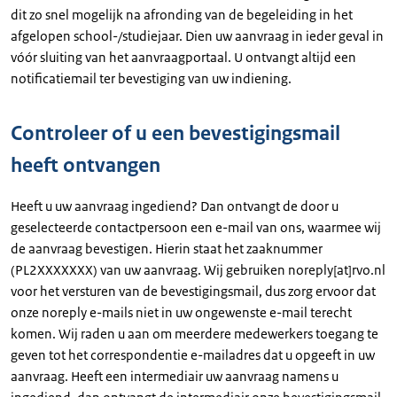
dit zo snel mogelijk na afronding van de begeleiding in het
afgelopen school-/studiejaar. Dien uw aanvraag in ieder geval in
vóór sluiting van het aanvraagportaal. U ontvangt altijd een
notificatiemail ter bevestiging van uw indiening.
Controleer of u een bevestigingsmail
heeft ontvangen
Heeft u uw aanvraag ingediend? Dan ontvangt de door u
geselecteerde contactpersoon een e-mail van ons, waarmee wij
de aanvraag bevestigen. Hierin staat het zaaknummer
(PL2XXXXXXX) van uw aanvraag. Wij gebruiken noreply[at]rvo.nl
voor het versturen van de bevestigingsmail, dus zorg ervoor dat
onze noreply e-mails niet in uw ongewenste e-mail terecht
komen. Wij raden u aan om meerdere medewerkers toegang te
geven tot het correspondentie e-mailadres dat u opgeeft in uw
aanvraag. Heeft een intermediair uw aanvraag namens u