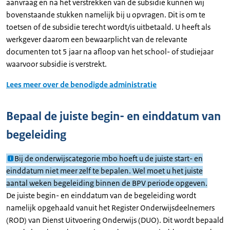
aanvraag en na het verstrekken van de subsidie kunnen wij
bovenstaande stukken namelijk bij u opvragen. Dit is om te
toetsen of de subsidie terecht wordt/is uitbetaald. U heeft als
werkgever daarom een bewaarplicht van de relevante
documenten tot 5 jaar na afloop van het school- of studiejaar
waarvoor subsidie is verstrekt.
Lees meer over de benodigde administratie
Bepaal de juiste begin- en einddatum van
begeleiding
Bij de onderwijscategorie mbo hoeft u de juiste start- en
einddatum niet meer zelf te bepalen. Wel moet u het juiste
aantal weken begeleiding binnen de BPV periode opgeven.
De juiste begin- en einddatum van de begeleiding wordt
namelijk opgehaald vanuit het Register Onderwijsdeelnemers
(ROD) van Dienst Uitvoering Onderwijs (DUO). Dit wordt bepaald