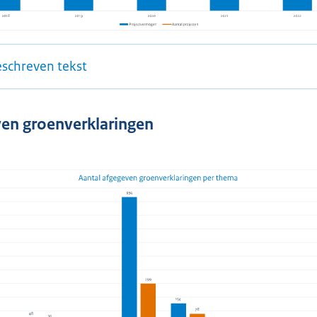
eschreven tekst
en groenverklaringen