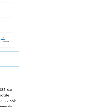
2022, dan
ootste
n 2022 ook
 Voor de