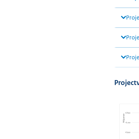
Proj
Proj
Proj
Projec