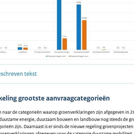
eschreven tekst
eling grootste aanvraagcategorieën
en naar de categorieën waarop groenverklaringen zijn afgegeven in 
 duurzame energie, duurzaam bouwen en landbouw nog steeds de gr
gorieën zijn. Daarnaast is er sinds de nieuwe regeling groenprojecte
groenverklaringen afgegeven voor de categorie duurzame mobiliteit.