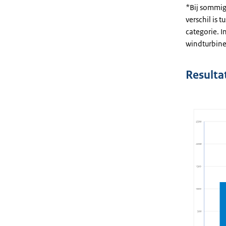
*Bij sommig
verschil is 
categorie. 
windturbine
Resulta