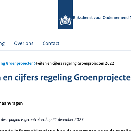
Rijksdienst voor Ondernemend 
ing
Over ons
Contact
ing Groenprojecten
Feiten en cijfers regeling Groenprojecten 2022
 en cijfers regeling Groenproject
r aanvragen
 deze pagina is gecontroleerd op 21 december 2023