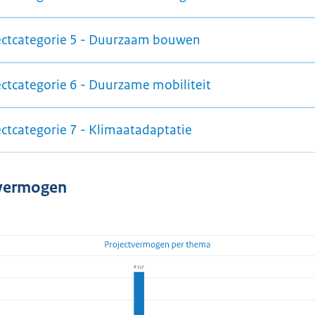
ectcategorie 5 - Duurzaam bouwen
ectcategorie 6 - Duurzame mobiliteit
ectcategorie 7 - Klimaatadaptatie
tvermogen