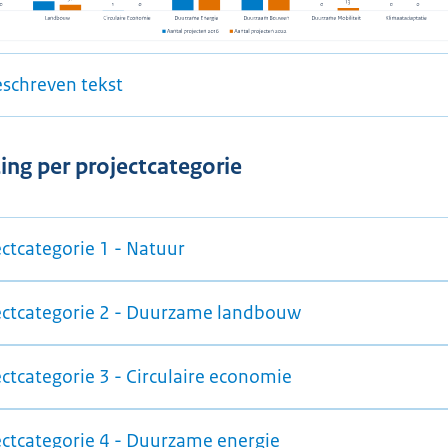
eschreven tekst
ting per projectcategorie
ectcategorie 1 - Natuur
ectcategorie 2 - Duurzame landbouw
ctcategorie 3 - Circulaire economie
ectcategorie 4 - Duurzame energie