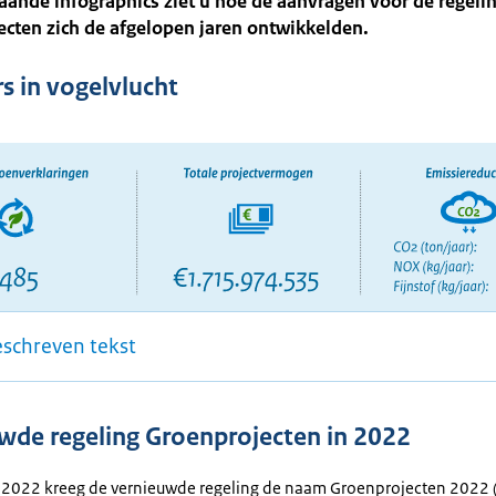
aande infographics ziet u hoe de aanvragen voor de regeli
cten zich de afgelopen jaren ontwikkelden.
rs in vogelvlucht
eschreven tekst
wde regeling Groenprojecten in 2022
i 2022 kreeg de vernieuwde regeling de naam Groenprojecten 2022