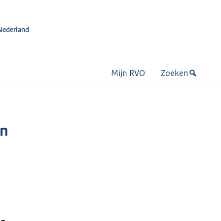
Nederland
Mijn RVO
Zoeken
en