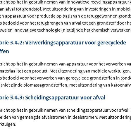
ericht op het in gebruik nemen van innovatieve recyclingapparatuur 
an afval tot grondstof. Met uitzondering van investeringen in mobiel
en apparatuur voor productie op basis van de teruggewonnen gronds
is bedoeld voor het terugbrengen van afval tot een grondstof door h
uwe en innovatieve technologie (niet zijnde het chemisch verwerken 
rie 3.4.2: Verwerkingsapparatuur voor gerecyclede
ffen
ericht op het in gebruik nemen van apparatuur voor het verwerken v
materiaal tot een product. Met uitzondering van mobiele werktuigen
is bedoeld voor het verwerken van gerecyclede grondstoffen in (ond
 (niet zijnde biomassagrondstoffen, met uitzondering van katoenafva
rie 3.4.3: Scheidingsapparatuur voor afval
ericht op het in gebruik nemen van scheidingsapparatuur voor afval,
heiden van gemengde afvalstromen in deelstromen. Met uitzonderin
ktuigen.