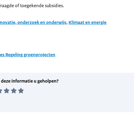
raagde of toegekende subsidies.
novatie, onderzoek en onderwijs
,
Klimaat en energie
ies Regeling groenprojecten