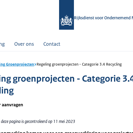
Rijksdienst voor Ondernemend 
ing
Over ons
Contact
ing Groenprojecten
Regeling groenprojecten - Categorie 3.4 Recycling
ing groenprojecten - Categorie 3.
ling
r aanvragen
 deze pagina is gecontroleerd op 11 mei 2023