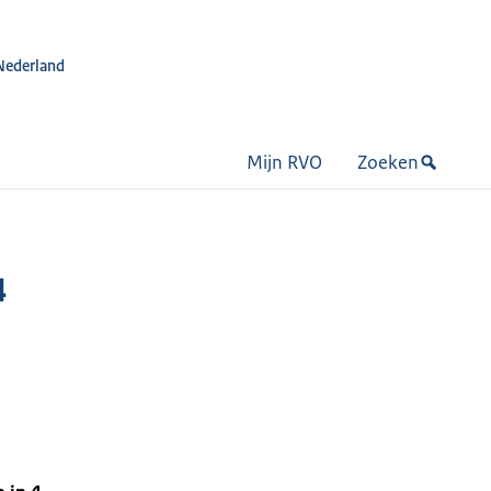
Nederland
Mijn RVO
Zoeken
4