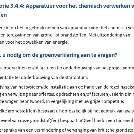
rie 3.4.4: Apparatuur voor het chemisch verwerken 
fen
ericht op het in gebruik nemen van apparatuur voor het chemisch v
n en terugwinnen van grond- of brandstoffen. Met uitzondering van
en voor het opwekken van energie.
 u nodig om de groenverklaring aan te vragen?
es, opdrachten en/of facturen ter onderbouwing van het projectverm
ntatie ter onderbouwing van de startdatum;
jving van het systeem/de installatie aan de hand van de regelingseise
 en verwijzing naar offertes, opdrachten en/of facturen). Hierin zijn
e vragen beantwoord. In vergelijking met uw grijze competitie:
lke grondstof(fen) bespaart u hoofdzakelijk bij het gebruik van uw p
eveel van deze grondstof(fen) bespaart u? Geef hierbij een tijdseen
 er sprake van een vermindering of vervanging van kritische grondsto