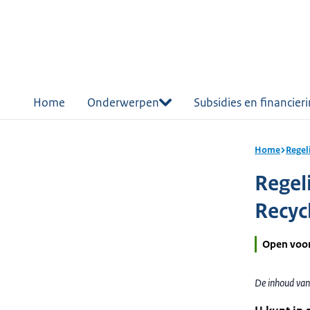
r de
tent
Home
Onderwerpen
Subsidies en financier
Home
Regel
Regel
Recyc
Open voo
De inhoud van