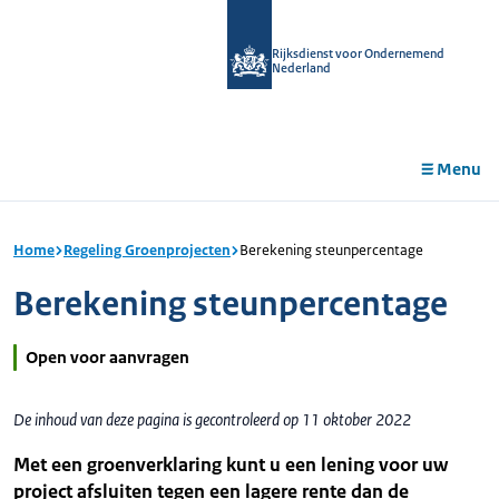
r de
tent
Rijksdienst voor Ondernemend
Nederland
Menu
Home
Regeling Groenprojecten
Berekening steunpercentage
Berekening steunpercentage
Open voor aanvragen
De inhoud van deze pagina is gecontroleerd op 11 oktober 2022
Met een groenverklaring kunt u een lening voor uw
project afsluiten tegen een lagere rente dan de