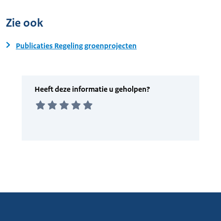
Zie ook
Publicaties Regeling groenprojecten