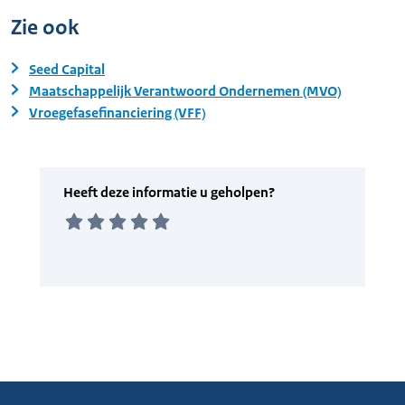
Zie ook
Seed Capital
Maatschappelijk Verantwoord Ondernemen (MVO)
Vroegefasefinanciering (VFF)