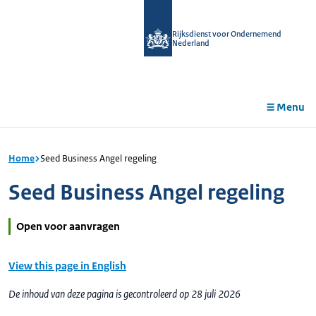
r de
tent
Rijksdienst voor Ondernemend
Nederland
Menu
Home
Seed Business Angel regeling
Seed Business Angel regeling
Open voor aanvragen
View this page in English
De inhoud van deze pagina is gecontroleerd op 28 juli 2026