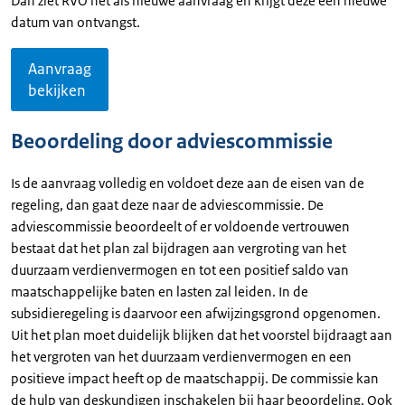
Dan ziet RVO het als nieuwe aanvraag en krijgt deze een nieuwe
datum van ontvangst.
Aanvraag
bekijken
Beoordeling door adviescommissie
Is de aanvraag volledig en voldoet deze aan de eisen van de
regeling, dan gaat deze naar de adviescommissie. De
adviescommissie beoordeelt of er voldoende vertrouwen
bestaat dat het plan zal bijdragen aan vergroting van het
duurzaam verdienvermogen en tot een positief saldo van
maatschappelijke baten en lasten zal leiden. In de
subsidieregeling is daarvoor een afwijzingsgrond opgenomen.
Uit het plan moet duidelijk blijken dat het voorstel bijdraagt aan
het vergroten van het duurzaam verdienvermogen en een
positieve impact heeft op de maatschappij. De commissie kan
de hulp van deskundigen inschakelen bij haar beoordeling. Ook