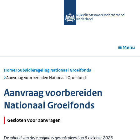
r de
tent
Rijksdienst voor Ondernemend
Nederland
Menu
Home
Subsidieregeling Nationaal Groeifonds
Aanvraag voorbereiden Nationaal Groeifonds
Aanvraag voorbereiden
Nationaal Groeifonds
Gesloten voor aanvragen
De inhoud van deze pagina is gecontroleerd op 8 oktober 2025