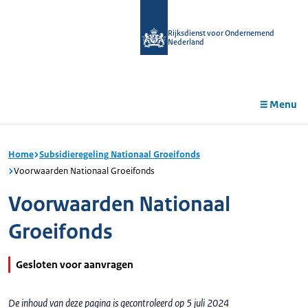
r de
tent
Rijksdienst voor Ondernemend
Nederland
Menu
Home
Subsidieregeling Nationaal Groeifonds
Voorwaarden Nationaal Groeifonds
Voorwaarden Nationaal
Groeifonds
Gesloten voor aanvragen
De inhoud van deze pagina is gecontroleerd op 5 juli 2024