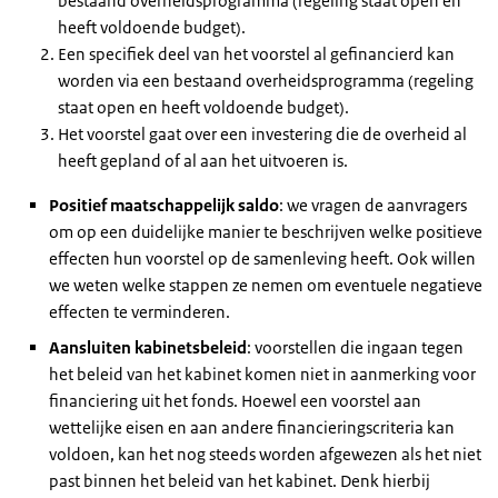
bestaand overheidsprogramma (regeling staat open en
heeft voldoende budget).
Een specifiek deel van het voorstel al gefinancierd kan
worden via een bestaand overheidsprogramma (regeling
staat open en heeft voldoende budget).
Het voorstel gaat over een investering die de overheid al
heeft gepland of al aan het uitvoeren is.
Positief maatschappelijk saldo
: we vragen de aanvragers
om op een duidelijke manier te beschrijven welke positieve
effecten hun voorstel op de samenleving heeft. Ook willen
we weten welke stappen ze nemen om eventuele negatieve
effecten te verminderen.
Aansluiten kabinetsbeleid
: voorstellen die ingaan tegen
het beleid van het kabinet komen niet in aanmerking voor
financiering uit het fonds. Hoewel een voorstel aan
wettelijke eisen en aan andere financieringscriteria kan
voldoen, kan het nog steeds worden afgewezen als het niet
past binnen het beleid van het kabinet. Denk hierbij