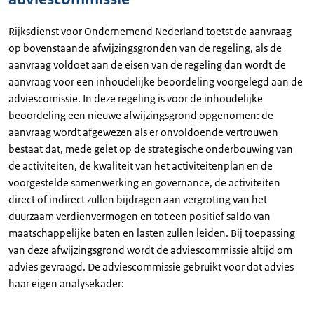
Rijksdienst voor Ondernemend Nederland toetst de aanvraag
op bovenstaande afwijzingsgronden van de regeling, als de
aanvraag voldoet aan de eisen van de regeling dan wordt de
aanvraag voor een inhoudelijke beoordeling voorgelegd aan de
adviescomissie. In deze regeling is voor de inhoudelijke
beoordeling een nieuwe afwijzingsgrond opgenomen: de
aanvraag wordt afgewezen als er onvoldoende vertrouwen
bestaat dat, mede gelet op de strategische onderbouwing van
de activiteiten, de kwaliteit van het activiteitenplan en de
voorgestelde samenwerking en governance, de activiteiten
direct of indirect zullen bijdragen aan vergroting van het
duurzaam verdienvermogen en tot een positief saldo van
maatschappelijke baten en lasten zullen leiden. Bij toepassing
van deze afwijzingsgrond wordt de adviescommissie altijd om
advies gevraagd. De adviescommissie gebruikt voor dat advies
haar eigen analysekader: