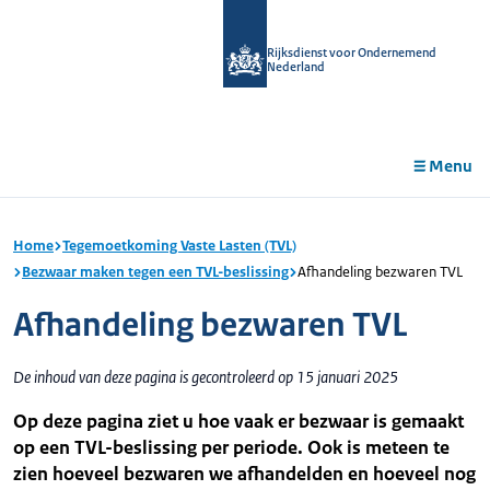
r de
tent
Rijksdienst voor Ondernemend
Nederland
Menu
Home
Tegemoetkoming Vaste Lasten (TVL)
Bezwaar maken tegen een TVL-beslissing
Afhandeling bezwaren TVL
Afhandeling bezwaren TVL
De inhoud van deze pagina is gecontroleerd op 15 januari 2025
Op deze pagina ziet u hoe vaak er bezwaar is gemaakt
op een TVL-beslissing per periode. Ook is meteen te
zien hoeveel bezwaren we afhandelden en hoeveel nog