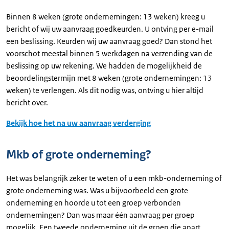
Binnen 8 weken (grote ondernemingen: 13 weken) kreeg u
bericht of wij uw aanvraag goedkeurden. U ontving per e-mail
een beslissing. Keurden wij uw aanvraag goed? Dan stond het
voorschot meestal binnen 5 werkdagen na verzending van de
beslissing op uw rekening. We hadden de mogelijkheid de
beoordelingstermijn met 8 weken (grote ondernemingen: 13
weken) te verlengen. Als dit nodig was, ontving u hier altijd
bericht over.
Bekijk hoe het na uw aanvraag verderging
Mkb of grote onderneming?
Het was belangrijk zeker te weten of u een mkb-onderneming of
grote onderneming was. Was u bijvoorbeeld een grote
onderneming en hoorde u tot een groep verbonden
ondernemingen? Dan was maar één aanvraag per groep
mogelijk. Een tweede onderneming uit de groep die apart