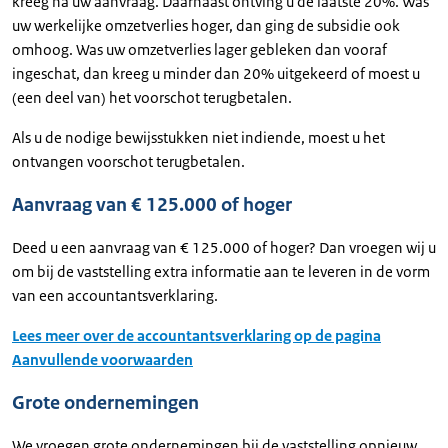
kreeg na uw aanvraag. Daarnaast ontving u de laatste 20%. Was
uw werkelijke omzetverlies hoger, dan ging de subsidie ook
omhoog. Was uw omzetverlies lager gebleken dan vooraf
ingeschat, dan kreeg u minder dan 20% uitgekeerd of moest u
(een deel van) het voorschot terugbetalen.
Als u de nodige bewijsstukken niet indiende, moest u het
ontvangen voorschot terugbetalen.
Aanvraag van € 125.000 of hoger
Deed u een aanvraag van € 125.000 of hoger? Dan vroegen wij u
om bij de vaststelling extra informatie aan te leveren in de vorm
van een accountantsverklaring.
Lees meer over de accountantsverklaring op de pagina
Aanvullende voorwaarden
Grote ondernemingen
We vroegen grote ondernemingen bij de vaststelling opnieuw