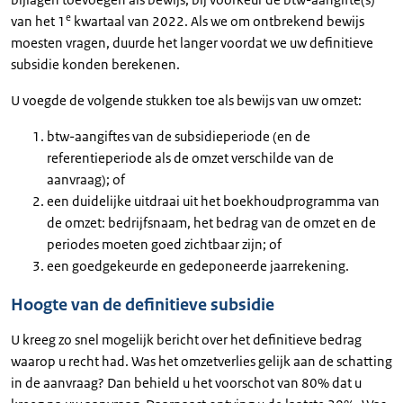
e
van het 1
kwartaal van 2022. Als we om ontbrekend bewijs
moesten vragen, duurde het langer voordat we uw definitieve
subsidie konden berekenen.
U voegde de volgende stukken toe als bewijs van uw omzet:
btw-aangiftes van de subsidieperiode (en de
referentieperiode als de omzet verschilde van de
aanvraag); of
een duidelijke uitdraai uit het boekhoudprogramma van
de omzet: bedrijfsnaam, het bedrag van de omzet en de
periodes moeten goed zichtbaar zijn; of
een goedgekeurde en gedeponeerde jaarrekening.
Hoogte van de definitieve subsidie
U kreeg zo snel mogelijk bericht over het definitieve bedrag
waarop u recht had. Was het omzetverlies gelijk aan de schatting
in de aanvraag? Dan behield u het voorschot van 80% dat u