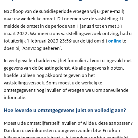
Na afloop van de subsidieperiode vroegen wij u (per e-mail)
naar uw werkelijke omzet. Dit noemen we de vaststelling. U
meldde de omzet in de periode van 1 januari tot en met 31
maart 2022. Wanneer u ons vaststellingsverzoek ontving, had u
tot uiterlijk 1 februari 2023 23:59 uur de tijd om dit
online
te
doen bij 'Aanvraag Beheren'.
In veel gevallen hadden wij het formulier al voor u ingevuld met
gegevens van de Belastingdienst. Als alle gegevens klopten,
hoefde u alleen nog akkoord te geven op het
vaststellingsverzoek. Soms moest u de werkelijke
omzetgegevens nog invullen of vroegen we u om aanvullende
informatie.
Hoe leverde u omzetgegevens juist en volledig aan?
Moest u de omzetcijfers zelf invullen of wilde u deze aanpassen?
Dan kon u uw inkomsten doorgeven zonder btw. En u kon
bijlagen toevoegen als bewijs, bij voorkeur de btw-aangifte(s)