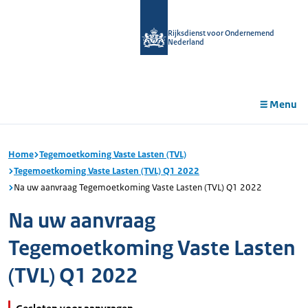
r de
tent
Rijksdienst voor Ondernemend
Nederland
Menu
Home
Tegemoetkoming Vaste Lasten (TVL)
Tegemoetkoming Vaste Lasten (TVL) Q1 2022
Na uw aanvraag Tegemoetkoming Vaste Lasten (TVL) Q1 2022
Na uw aanvraag
Tegemoetkoming Vaste Lasten
(TVL) Q1 2022