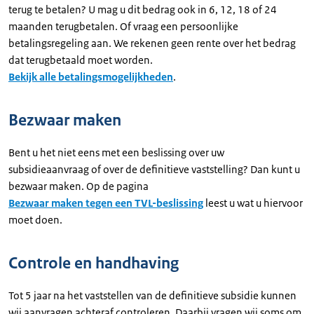
terug te betalen? U mag u dit bedrag ook in 6, 12, 18 of 24
maanden terugbetalen. Of vraag een persoonlijke
betalingsregeling aan. We rekenen geen rente over het bedrag
dat terugbetaald moet worden.
Bekijk alle betalingsmogelijkheden
.
Bezwaar maken
Bent u het niet eens met een beslissing over uw
subsidieaanvraag of over de definitieve vaststelling? Dan kunt u
bezwaar maken. Op de pagina
Bezwaar maken tegen een TVL-beslissing
leest u wat u hiervoor
moet doen.
Controle en handhaving
Tot 5 jaar na het vaststellen van de definitieve subsidie kunnen
wij aanvragen achteraf controleren. Daarbij vragen wij soms om