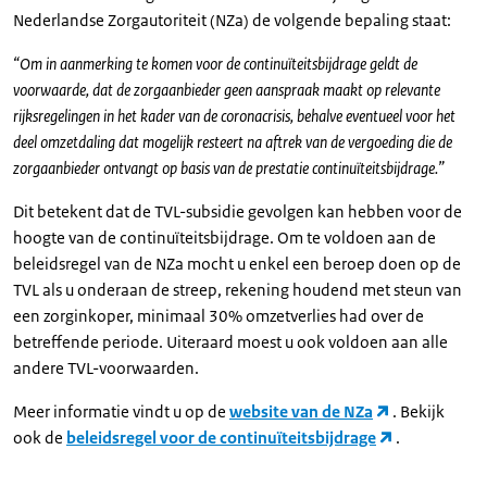
Nederlandse Zorgautoriteit (NZa) de volgende bepaling staat:
“Om in aanmerking te komen voor de continuïteitsbijdrage geldt de
voorwaarde, dat de zorgaanbieder geen aanspraak maakt op relevante
rijksregelingen in het kader van de coronacrisis, behalve eventueel voor het
deel omzetdaling dat mogelijk resteert na aftrek van de vergoeding die de
zorgaanbieder ontvangt op basis van de prestatie continuïteitsbijdrage.”
Dit betekent dat de TVL-subsidie gevolgen kan hebben voor de
hoogte van de continuïteitsbijdrage. Om te voldoen aan de
beleidsregel van de NZa mocht u enkel een beroep doen op de
TVL als u onderaan de streep, rekening houdend met steun van
een zorginkoper, minimaal 30% omzetverlies had over de
betreffende periode. Uiteraard moest u ook voldoen aan alle
andere TVL-voorwaarden.
Meer informatie vindt u op de
website van de NZa
. Bekijk
ook de
beleidsregel voor de continuïteitsbijdrage
.