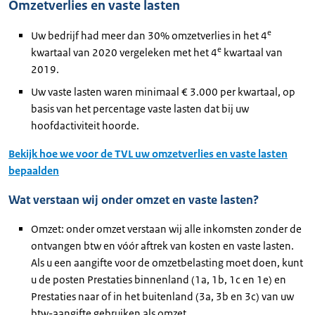
Omzetverlies en vaste lasten
e
Uw bedrijf had meer dan 30% omzetverlies in het 4
e
kwartaal van 2020 vergeleken met het 4
kwartaal van
2019.
Uw vaste lasten waren minimaal € 3.000 per kwartaal, op
basis van het percentage vaste lasten dat bij uw
hoofdactiviteit hoorde.
Bekijk hoe we voor de TVL uw omzetverlies en vaste lasten
bepaalden
Wat verstaan wij onder omzet en vaste lasten?
Omzet: onder omzet verstaan wij alle inkomsten zonder de
ontvangen btw en vóór aftrek van kosten en vaste lasten.
Als u een aangifte voor de omzetbelasting moet doen, kunt
u de posten Prestaties binnenland (1a, 1b, 1c en 1e) en
Prestaties naar of in het buitenland (3a, 3b en 3c) van uw
btw-aangifte gebruiken als omzet.