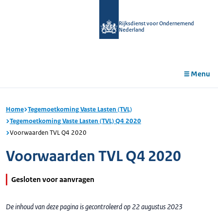
r de
tent
Rijksdienst voor Ondernemend
Nederland
Menu
Home
Tegemoetkoming Vaste Lasten (TVL)
Tegemoetkoming Vaste Lasten (TVL) Q4 2020
Voorwaarden TVL Q4 2020
Voorwaarden TVL Q4 2020
Gesloten voor aanvragen
De inhoud van deze pagina is gecontroleerd op 22 augustus 2023