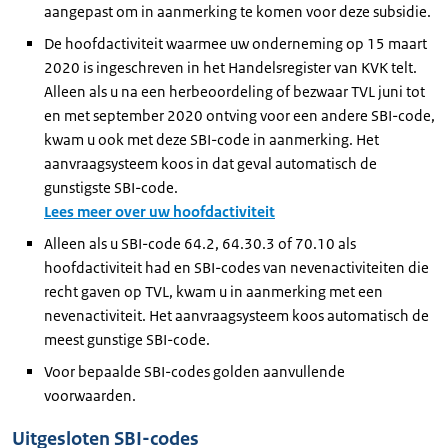
aangepast om in aanmerking te komen voor deze subsidie.
De hoofdactiviteit waarmee uw onderneming op 15 maart
2020 is ingeschreven in het Handelsregister van KVK telt.
Alleen als u na een herbeoordeling of bezwaar TVL juni tot
en met september 2020 ontving voor een andere SBI-code,
kwam u ook met deze SBI-code in aanmerking. Het
aanvraagsysteem koos in dat geval automatisch de
gunstigste SBI-code.
Lees meer over uw hoofdactiviteit
Alleen als u SBI-code 64.2, 64.30.3 of 70.10 als
hoofdactiviteit had en SBI-codes van nevenactiviteiten die
recht gaven op TVL, kwam u in aanmerking met een
nevenactiviteit. Het aanvraagsysteem koos automatisch de
meest gunstige SBI-code.
Voor bepaalde SBI-codes golden aanvullende
voorwaarden.
Uitgesloten SBI-codes