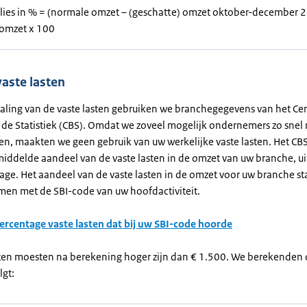
lies in % = (normale omzet – (geschatte) omzet oktober-december 2
omzet x 100
aste lasten
aling van de vaste lasten gebruiken we branchegegevens van het Cen
 de Statistiek (CBS). Omdat we zoveel mogelijk ondernemers zo snel
en, maakten we geen gebruik van uw werkelijke vaste lasten. Het CB
middelde aandeel van de vaste lasten in de omzet van uw branche, ui
ge. Het aandeel van de vaste lasten in de omzet voor uw branche sta
men met de SBI-code van uw hoofdactiviteit.
percentage vaste lasten dat bij uw SBI-code hoorde
sten moesten na berekening hoger zijn dan € 1.500. We berekenden 
lgt: