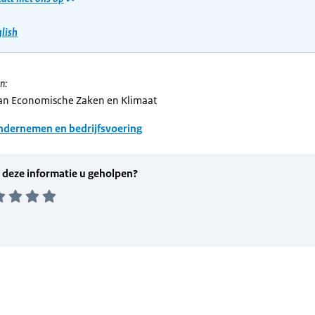
glish
n:
van Economische Zaken en Klimaat
dernemen en bedrijfsvoering