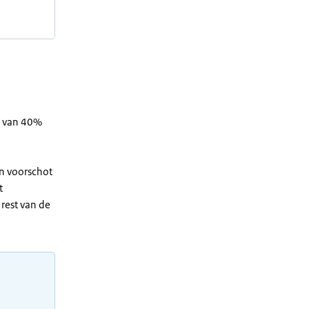
s van 40%
n voorschot
t
rest van de