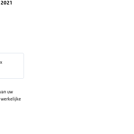
4 2021
 x
 van uw
 werkelijke