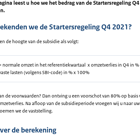
gina leest u hoe we het bedrag van de Startersregeling Q
n.
ekenden we de Startersregeling Q4 2021?
n de hoogte van de subsidie als volgt:
= normale omzet in het referentiekwartaal x omzetverlies in Q4 in %
vaste lasten (volgens SBI-code) in % x 100%
an de voorwaarden? Dan ontving u een voorschot van 80% op basis
mzetverlies. Na afloop van de subsidieperiode vroegen wij u naar uw
noemen we de vaststelling.
over de berekening