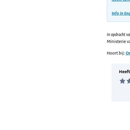
Info in En
In opdracht va
Ministerie 
Hoort bij:
On