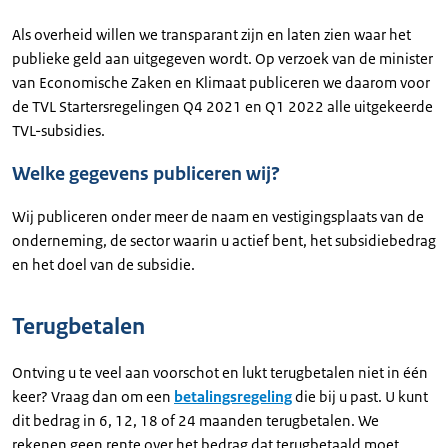
Als overheid willen we transparant zijn en laten zien waar het
publieke geld aan uitgegeven wordt. Op verzoek van de minister
van Economische Zaken en Klimaat publiceren we daarom voor
de TVL Startersregelingen Q4 2021 en Q1 2022 alle uitgekeerde
TVL-subsidies.
Welke gegevens publiceren wij?
Wij publiceren onder meer de naam en vestigingsplaats van de
onderneming, de sector waarin u actief bent, het subsidiebedrag
en het doel van de subsidie.
Terugbetalen
Ontving u te veel aan voorschot en lukt terugbetalen niet in één
keer? Vraag dan om een
betalingsregeling
die bij u past. U kunt
dit bedrag in 6, 12, 18 of 24 maanden terugbetalen. We
rekenen geen rente over het bedrag dat terugbetaald moet