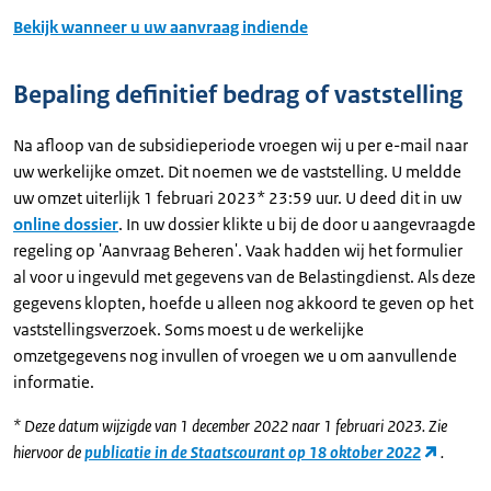
Bekijk wanneer u uw aanvraag indiende
Bepaling definitief bedrag of vaststelling
Na afloop van de subsidieperiode vroegen wij u per e-mail naar
uw werkelijke omzet. Dit noemen we de vaststelling. U meldde
uw omzet uiterlijk 1 februari 2023* 23:59 uur. U deed dit in uw
online dossier
. In uw dossier klikte u bij de door u aangevraagde
regeling op 'Aanvraag Beheren'. Vaak hadden wij het formulier
al voor u ingevuld met gegevens van de Belastingdienst. Als deze
gegevens klopten, hoefde u alleen nog akkoord te geven op het
vaststellingsverzoek. Soms moest u de werkelijke
omzetgegevens nog invullen of vroegen we u om aanvullende
informatie.
* Deze datum wijzigde van 1 december 2022 naar 1 februari 2023. Zie
hiervoor de
publicatie in de Staatscourant op 18 oktober 2022
.