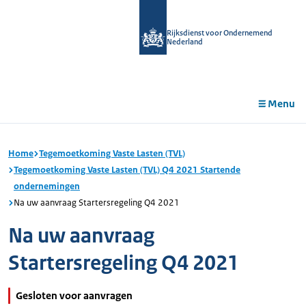
r de
tent
Rijksdienst voor Ondernemend
Nederland
Menu
Home
Tegemoetkoming Vaste Lasten (TVL)
Tegemoetkoming Vaste Lasten (TVL) Q4 2021 Startende
ondernemingen
Na uw aanvraag Startersregeling Q4 2021
Na uw aanvraag
Startersregeling Q4 2021
Gesloten voor aanvragen