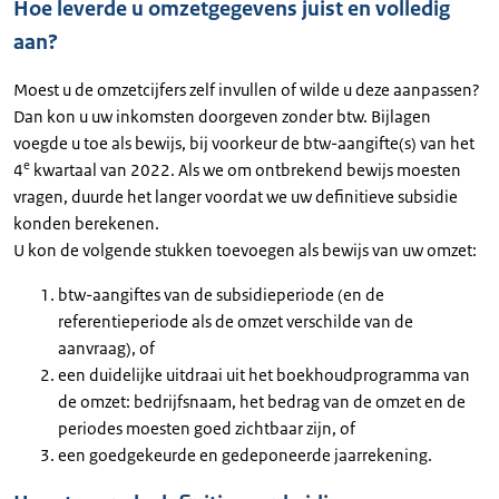
Hoe leverde u omzetgegevens juist en volledig
aan?
Moest u de omzetcijfers zelf invullen of wilde u deze aanpassen?
Dan kon u uw inkomsten doorgeven zonder btw. Bijlagen
voegde u toe als bewijs, bij voorkeur de btw-aangifte(s) van het
e
4
kwartaal van 2022. Als we om ontbrekend bewijs moesten
vragen, duurde het langer voordat we uw definitieve subsidie
konden berekenen.
U kon de volgende stukken toevoegen als bewijs van uw omzet:
btw-aangiftes van de subsidieperiode (en de
referentieperiode als de omzet verschilde van de
aanvraag), of
een duidelijke uitdraai uit het boekhoudprogramma van
de omzet: bedrijfsnaam, het bedrag van de omzet en de
periodes moesten goed zichtbaar zijn, of
een goedgekeurde en gedeponeerde jaarrekening.