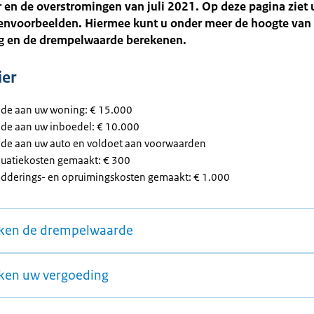
en de overstromingen van juli 2021. Op deze pagina ziet 
kenvoorbeelden. Hiermee kunt u onder meer de hoogte van
g en de drempelwaarde berekenen.
ier
ade aan uw woning: € 15.000
ade aan uw inboedel: € 10.000
ade aan uw auto en voldoet aan voorwaarden
cuatiekosten gemaakt: € 300
edderings- en opruimingskosten gemaakt: € 1.000
ken de drempelwaarde
ken uw vergoeding