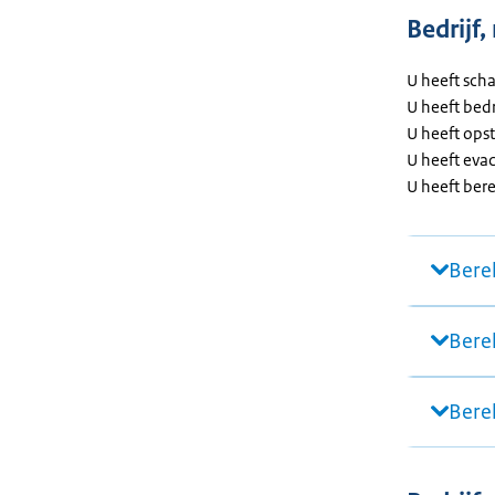
Bedrijf
U heeft scha
U heeft bed
U heeft ops
U heeft eva
U heeft ber
Bere
Bere
Bere