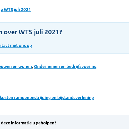
ng WTS juli 2021
n over WTS juli 2021?
tact met ons op
ouwen en wonen
,
Ondernemen en bedrijfsvoering
 kosten rampenbestrijding en bijstandsverlening