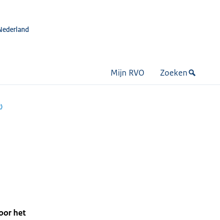
Nederland
Mijn RVO
Zoeken
)
oor het