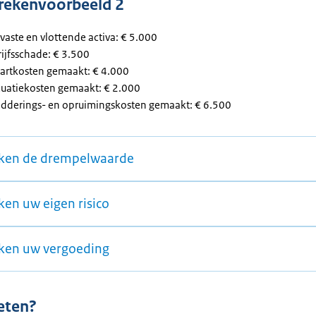
, rekenvoorbeeld 2
vaste en vlottende activa: € 5.000
rijfsschade: € 3.500
tartkosten gemaakt: € 4.000
cuatiekosten gemaakt: € 2.000
edderings- en opruimingskosten gemaakt: € 6.500
ken de drempelwaarde
ken uw eigen risico
ken uw vergoeding
eten?