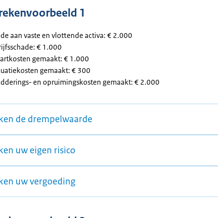
, rekenvoorbeeld 1
de aan vaste en vlottende activa: € 2.000
rijfsschade: € 1.000
tartkosten gemaakt: € 1.000
cuatiekosten gemaakt: € 300
edderings- en opruimingskosten gemaakt: € 2.000
ken de drempelwaarde
ken uw eigen risico
ken uw vergoeding