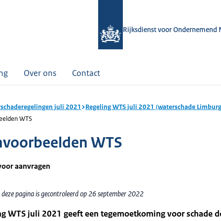
Rijksdienst voor Ondernemend 
ing
Over ons
Contact
schaderegelingen juli 2021
Regeling WTS juli 2021 (waterschade Limburg
eelden WTS
nvoorbeelden WTS
voor aanvragen
 deze pagina is gecontroleerd op 26 september 2022
ng WTS juli 2021 geeft een tegemoetkoming voor schade d