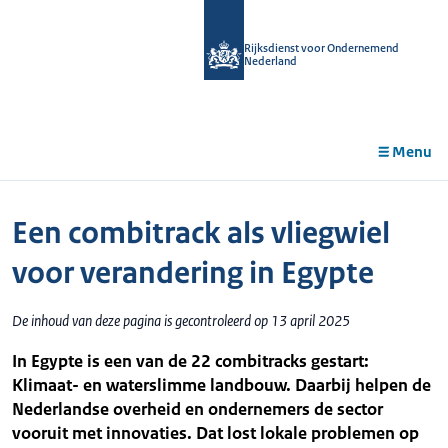
r de
tent
Rijksdienst voor Ondernemend
Nederland
Menu
Een combitrack als vliegwiel
voor verandering in Egypte
De inhoud van deze pagina is gecontroleerd op 13 april 2025
In Egypte is een van de 22 combitracks gestart:
Klimaat- en waterslimme landbouw. Daarbij helpen de
Nederlandse overheid en ondernemers de sector
vooruit met innovaties. Dat lost lokale problemen op