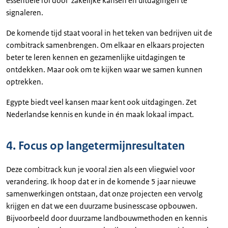
essentiële rol door zakelijke kansen en uitdagingen te
signaleren.
De komende tijd staat vooral in het teken van bedrijven uit de
combitrack samenbrengen. Om elkaar en elkaars projecten
beter te leren kennen en gezamenlijke uitdagingen te
ontdekken. Maar ook om te kijken waar we samen kunnen
optrekken.
Egypte biedt veel kansen maar kent ook uitdagingen. Zet
Nederlandse kennis en kunde in én maak lokaal impact.
4. Focus op langetermijnresultaten
Deze combitrack kun je vooral zien als een vliegwiel voor
verandering. Ik hoop dat er in de komende 5 jaar nieuwe
samenwerkingen ontstaan, dat onze projecten een vervolg
krijgen en dat we een duurzame businesscase opbouwen.
Bijvoorbeeld door duurzame landbouwmethoden en kennis