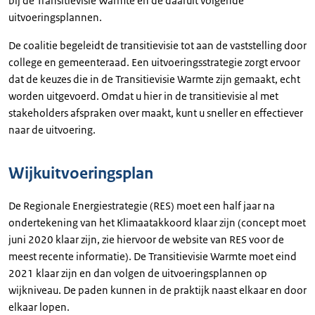
bij de Transitievisie Warmte en de daaruit volgende
uitvoeringsplannen.
De coalitie begeleidt de transitievisie tot aan de vaststelling door
college en gemeenteraad. Een uitvoeringsstrategie zorgt ervoor
dat de keuzes die in de Transitievisie Warmte zijn gemaakt, echt
worden uitgevoerd. Omdat u hier in de transitievisie al met
stakeholders afspraken over maakt, kunt u sneller en effectiever
naar de uitvoering.
Wijkuitvoeringsplan
De Regionale Energiestrategie (RES) moet een half jaar na
ondertekening van het Klimaatakkoord klaar zijn (concept moet
juni 2020 klaar zijn, zie hiervoor de website van RES voor de
meest recente informatie). De Transitievisie Warmte moet eind
2021 klaar zijn en dan volgen de uitvoeringsplannen op
wijkniveau. De paden kunnen in de praktijk naast elkaar en door
elkaar lopen.