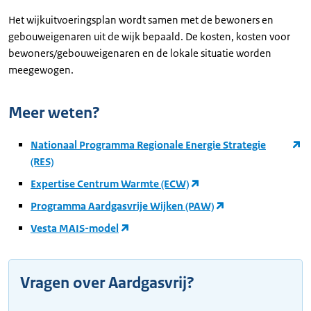
Het wijkuitvoeringsplan wordt samen met de bewoners en
gebouweigenaren uit de wijk bepaald. De kosten, kosten voor
bewoners/gebouweigenaren en de lokale situatie worden
meegewogen.
Meer weten?
Nationaal Programma Regionale Energie Strategie
(RES)
Expertise Centrum Warmte (ECW)
Programma Aardgasvrije Wijken (PAW)
Vesta MAIS-model
Vragen over Aardgasvrij?