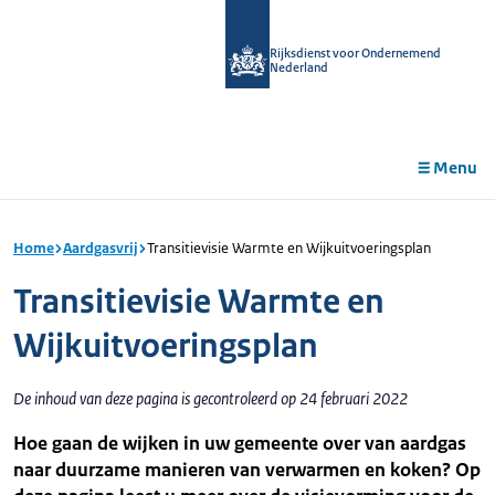
r de
tent
Rijksdienst voor Ondernemend
Nederland
Menu
Home
Aardgasvrij
Transitievisie Warmte en Wijkuitvoeringsplan
Transitievisie Warmte en
Wijkuitvoeringsplan
De inhoud van deze pagina is gecontroleerd op 24 februari 2022
Hoe gaan de wijken in uw gemeente over van aardgas
naar duurzame manieren van verwarmen en koken? Op