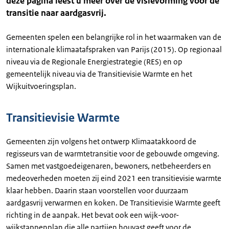
deze pagina leest u meer over de visievorming voor de
transitie naar aardgasvrij.
Gemeenten spelen een belangrijke rol in het waarmaken van de
internationale klimaatafspraken van Parijs (2015). Op regionaal
niveau via de Regionale Energiestrategie (RES) en op
gemeentelijk niveau via de Transitievisie Warmte en het
Wijkuitvoeringsplan.
Transitievisie Warmte
Gemeenten zijn volgens het ontwerp Klimaatakkoord de
regisseurs van de warmtetransitie voor de gebouwde omgeving.
Samen met vastgoedeigenaren, bewoners, netbeheerders en
medeoverheden moeten zij eind 2021 een transitievisie warmte
klaar hebben. Daarin staan voorstellen voor duurzaam
aardgasvrij verwarmen en koken. De Transitievisie Warmte geeft
richting in de aanpak. Het bevat ook een wijk-voor-
wijkstappenplan die alle partijen houvast geeft voor de