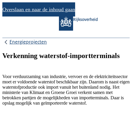
Overslaan en naar de inhoud gaan
Rijksoverheid
Energieprojecten
Verkenning waterstof-importterminals
Voor verduurzaming van industrie, vervoer en de elektriciteitssector
moet er voldoende waterstof beschikbaar zijn. Daarom is naast eigen
waterstofproductie ook import vanuit het buitenland nodig. Het
ministerie van Klimaat en Groene Groei verkent samen met
betrokken partijen de mogelijkheden van importterminals. Daar is
opslag mogelijk van geïmporteerde waterstof.