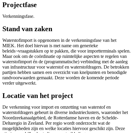
Projectfase
Verkenningsfase.
Stand van zaken
Waterstofimport is opgenomen in de verkenningsfase van het
MIEK. Het doel hiervan is met name om generieke
beleids¬vraagstukken op te pakken, die voor importterminals spelen.
Maar ook om de coördinatie op ruimtelijke aspecten te regelen van
waterstofimport én de (programmatische) verbinding met de aanleg
van infrastructuur voor waterstof en waterstofdragers. De betrokken
partijen hebben samen een overzicht van knelpunten en benodigde
randvoorwaarden gemaakt. Deze worden de komende periode
verder uitgewerkt.
Locatie van het project
De verkenning voor import en omzetting van waterstof en
waterstofdragers gebeurt in diverse industrieclusters, waaronder het
Noordzeekanaalgebied, de Rotterdamse haven en de Schelde-
Deltaregio in Zeeland. Per regio wordt onderzocht wat de
mogelijkheden zijn en welke locaties hiervoor geschikt zijn. Deze