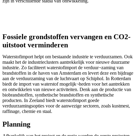
zijn in verschillende stadia van ontwikkeling.
Fossiele grondstoffen vervangen en CO2-
uitstoot verminderen
Waterstofimport helpt om bestaande industrie te verduurzamen. Ook
maakt het de industrieclusters aantrekkelijk voor nieuwe duurzame
industrie. Zo faciliteert waterstofimport de verduur¬zaming van
brandstoffen in de haven van Amsterdam en levert deze een bijdrage
aan de verduurzaming van de luchtvaart op Schiphol. In Rotterdam
biedt de import van waterstof mogelijk¬heden voor het aantrekken
en ontwikkelen van nieuwe activiteiten. Denk aan de productie van
biobrandstoffen, synthetische brandstoffen en synthetische
producten. In Zeeland biedt waterstofimport goede
verduurzamingsopties voor de aanwezige sectoren, zoals kustmest,
raffinage, chemie en staal.
Planning
Afhankelijk van het project en de regio worden de eerste projecten