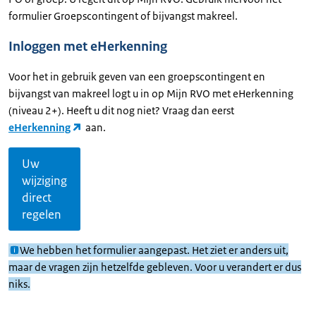
formulier Groepscontingent of bijvangst makreel.
Inloggen met eHerkenning
Voor het in gebruik geven van een groepscontingent en
bijvangst van makreel logt u in op Mijn RVO met eHerkenning
(niveau 2+). Heeft u dit nog niet? Vraag dan eerst
eHerkenning
aan.
Uw
wijziging
direct
regelen
We hebben het formulier aangepast. Het ziet er anders uit,
maar de vragen zijn hetzelfde gebleven. Voor u verandert er dus
niks.