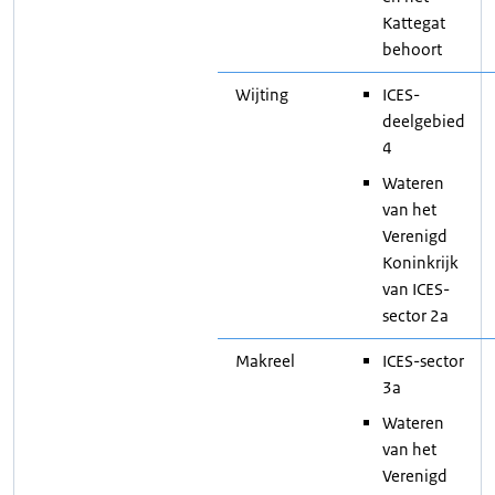
Kattegat
behoort
Wijting
ICES-
deelgebied
4
Wateren
van het
Verenigd
Koninkrijk
van ICES-
sector 2a
Makreel
ICES-sector
3a
Wateren
van het
Verenigd