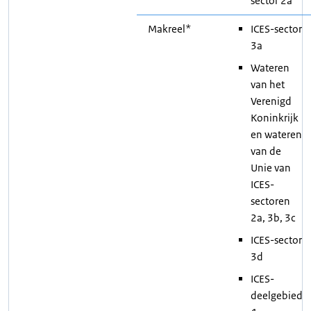
sector 2a
Makreel*
ICES-sector
3a
Wateren
van het
Verenigd
Koninkrijk
en wateren
van de
Unie van
ICES-
sectoren
2a, 3b, 3c
ICES-sector
3d
ICES-
deelgebied