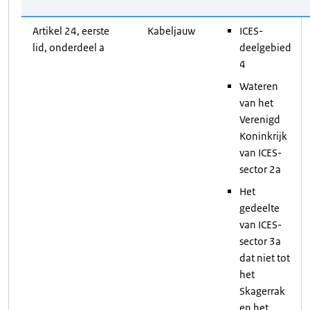
Artikel 24, eerste
Kabeljauw
ICES-
lid, onderdeel a
deelgebied
4
Wateren
van het
Verenigd
Koninkrijk
van ICES-
sector 2a
Het
gedeelte
van ICES-
sector 3a
dat niet tot
het
Skagerrak
en het