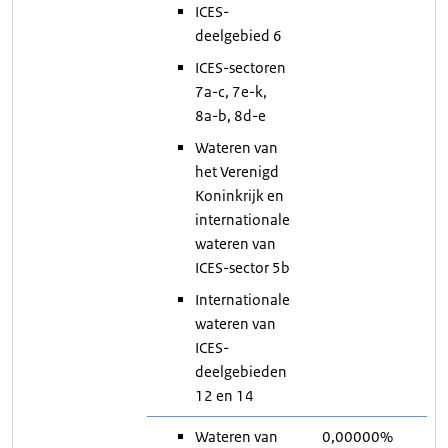
ICES-
deelgebied 6
ICES-sectoren
7a-c, 7e-k,
8a-b, 8d-e
Wateren van
het Verenigd
Koninkrijk en
internationale
wateren van
ICES-sector 5b
Internationale
wateren van
ICES-
deelgebieden
12 en 14
Wateren van
0,00000%