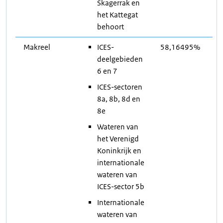
Skagerrak en
het Kattegat
behoort
Makreel
ICES-
58,16495%
deelgebieden
6 en 7
ICES-sectoren
8a, 8b, 8d en
8e
Wateren van
het Verenigd
Koninkrijk en
internationale
wateren van
ICES-sector 5b
Internationale
wateren van