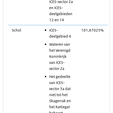
ICES-sector 2a
en ICES-
deelgebieden
12 en 14
Schol
ICES-
101,67025%
deelgebied 4
Wateren van
het Verenigd
Koninkrijk
van ICES-
sector 2a
Het gedeelte
van ICES-
sector 3a dat
niet tot het
Skagerrak en
het Kattegat
behoort