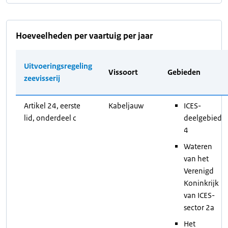
Hoeveelheden per vaartuig per jaar
Uitvoeringsregeling
Vissoort
Gebieden
zeevisserij
Artikel 24, eerste
Kabeljauw
ICES-
lid, onderdeel c
deelgebied
4
Wateren
van het
Verenigd
Koninkrijk
van ICES-
sector 2a
Het