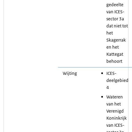
gedeelte
van ICES-
sector 3a
dat niet tot
het
Skagerrak
en het
Kattegat
behoort
Wijting
ICES-
deelgebied
4
Wateren
van het
Verenigd
Koninkrijk
van ICES-