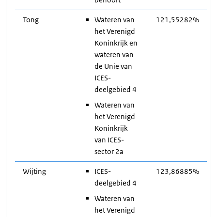
Tong
Wateren van
121,55282%
het Verenigd
Koninkrijk en
wateren van
de Unie van
ICES-
deelgebied 4
Wateren van
het Verenigd
Koninkrijk
van ICES-
sector 2a
Wijting
ICES-
123,86885%
deelgebied 4
Wateren van
het Verenigd