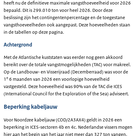
heeft nu de definitieve maximale vangsthoeveelheid voor 2026
bepaald. Dit is 299.010 ton voor heel 2026. Door deze
beslissing zijn het contingentenpercentage en de toegestane
vangsthoeveelheden ook aangepast. Deze hoeveelheden staan
in de tabellen op deze pagina.
Achtergrond
Met de Atlantische kuststaten was eerder nog geen akkoord
bereikt over de totale vangstmogelijkheden (TAC) voor makreel.
Op de Landbouw- en Visserijraad (Decemberraad) was voor de
e
1
6 maanden van 2026 een voorlopige hoeveelheid
vastgesteld. Deze hoeveelheid was 90% van de TAC die ICES
(International Council for the Exploration of the Sea) adviseert.
Beperking kabeljauw
Voor Noordzee kabeljauw (COD/2A3AX4) geldt in 2026 een
beperking in ICES-sectoren 4b en 4c. Nederlandse vissers mogen
hier aan het begin van het jaar niet meer dan 327 ton vangen.