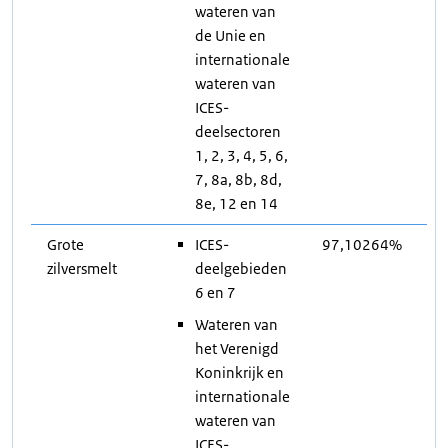
wateren van
de Unie en
internationale
wateren van
ICES-
deelsectoren
1, 2, 3, 4, 5, 6,
7, 8a, 8b, 8d,
8e, 12 en 14
Grote
ICES-
97,10264%
zilversmelt
deelgebieden
6 en 7
Wateren van
het Verenigd
Koninkrijk en
internationale
wateren van
ICES-