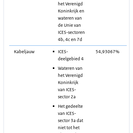
het Verenigd
Koninkrijk en
wateren van
de Unie van
ICES-sectoren
4b, 4c en 7d
Kabeljauw
ICES-
54,93067%
deelgebied 4
Wateren van
het Verenigd
Koninkrijk
van ICES-
sector 2a
Het gedeelte
van ICES-
sector 3a dat
niet tot het