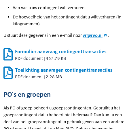
Aan wie u uw contingent wilt verhuren.
De hoeveelheid van het contingent dat u wilt verhuren (in
kilogrammen).
U stuurt deze gegevens in een e-mail naar
vr@rvo.nl
.
Formulier aanvraag contingenttransacties
PDF document
|
467.79 KB
Toelichting aanvragen contingenttransacties
PDF document
|
2.28 MB
PO's en groepen
Als PO of groep beheert u groepscontingenten. Gebruikt u het
groepscontingent dat u beheert niet helemaal? Dan kunt u een
deel van het groepscontingent in gebruik geven aan een andere
PO of groep. U regelt dit op Mijn RVO. Gebruik hiervoor het