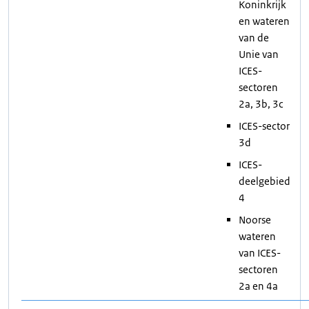
Koninkrijk
en wateren
van de
Unie van
ICES-
sectoren
2a, 3b, 3c
ICES-sector
3d
ICES-
deelgebied
4
Noorse
wateren
van ICES-
sectoren
2a en 4a