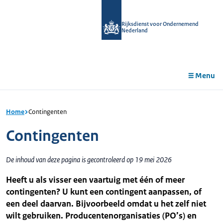
r de
tent
Rijksdienst voor Ondernemend
Nederland
Menu
Home
Contingenten
Contingenten
De inhoud van deze pagina is gecontroleerd op 19 mei 2026
Heeft u als visser een vaartuig met één of meer
contingenten? U kunt een contingent aanpassen, of
een deel daarvan. Bijvoorbeeld omdat u het zelf niet
wilt gebruiken. Producentenorganisaties (PO’s) en