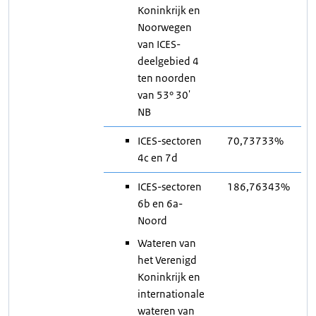
Koninkrijk en
Noorwegen
van ICES-
deelgebied 4
ten noorden
van 53° 30'
NB
ICES-sectoren
70,73733%
4c en 7d
ICES-sectoren
186,76343%
6b en 6a-
Noord
Wateren van
het Verenigd
Koninkrijk en
internationale
wateren van