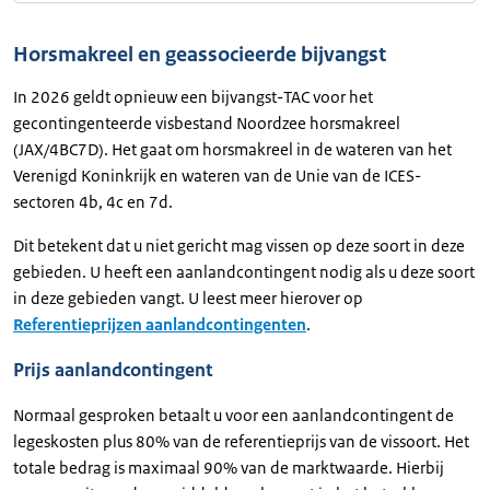
Horsmakreel en geassocieerde bijvangst
In 2026 geldt opnieuw een bijvangst-TAC voor het
gecontingenteerde visbestand Noordzee horsmakreel
(JAX/4BC7D). Het gaat om horsmakreel in de wateren van het
Verenigd Koninkrijk en wateren van de Unie van de ICES-
sectoren 4b, 4c en 7d.
Dit betekent dat u niet gericht mag vissen op deze soort in deze
gebieden. U heeft een aanlandcontingent nodig als u deze soort
in deze gebieden vangt. U leest meer hierover op
Referentieprijzen aanlandcontingenten
.
Prijs aanlandcontingent
Normaal gesproken betaalt u voor een aanlandcontingent de
legeskosten plus 80% van de referentieprijs van de vissoort. Het
totale bedrag is maximaal 90% van de marktwaarde. Hierbij