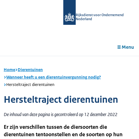
r de
tent
Rijksdienst voor Ondernemend
Nederland
Menu
Home
Dierentuinen
Wanneer heeft u een dierentuinvergunning nodig?
Hersteltraject dierentuinen
Hersteltraject dierentuinen
De inhoud van deze pagina is gecontroleerd op 12 december 2022
Er zijn verschillen tussen de diersoorten die
dierentuinen tentoonstellen en de soorten op hun