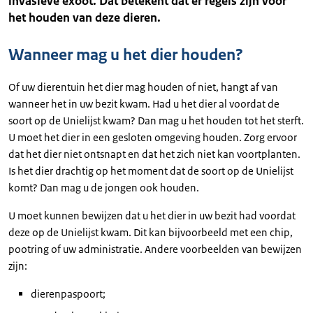
invasieve exoot. Dat betekent dat er regels zijn voor
het houden van deze dieren.
Wanneer mag u het dier houden?
Of uw dierentuin het dier mag houden of niet, hangt af van
wanneer het in uw bezit kwam. Had u het dier al voordat de
soort op de Unielijst kwam? Dan mag u het houden tot het sterft.
U moet het dier in een gesloten omgeving houden. Zorg ervoor
dat het dier niet ontsnapt en dat het zich niet kan voortplanten.
Is het dier drachtig op het moment dat de soort op de Unielijst
komt? Dan mag u de jongen ook houden.
U moet kunnen bewijzen dat u het dier in uw bezit had voordat
deze op de Unielijst kwam. Dit kan bijvoorbeeld met een chip,
pootring of uw administratie. Andere voorbeelden van bewijzen
zijn:
dierenpaspoort;