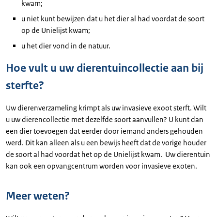
kwam;
u niet kunt bewijzen dat u het dier al had voordat de soort
op de Unielijst kwam;
u het dier vond in de natuur.
Hoe vult u uw dierentuincollectie aan bij
sterfte?
Uw dierenverzameling krimpt als uw invasieve exoot sterft. Wilt
u uw dierencollectie met dezelfde soort aanvullen? U kunt dan
een dier toevoegen dat eerder door iemand anders gehouden
werd. Dit kan alleen als u een bewijs heeft dat de vorige houder
de soort al had voordat het op de Unielijst kwam. Uw dierentuin
kan ook een opvangcentrum worden voor invasieve exoten.
Meer weten?