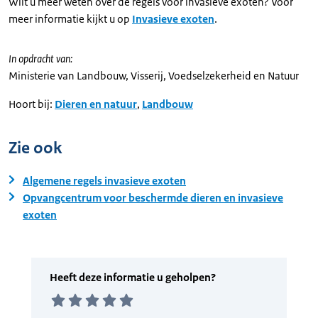
Wilt u meer weten over de regels voor invasieve exoten? Voor
meer informatie kijkt u op
Invasieve exoten
.
In opdracht van:
Ministerie van Landbouw, Visserij, Voedselzekerheid en Natuur
Hoort bij:
Dieren en natuur
,
Landbouw
Zie ook
Algemene regels invasieve exoten
Opvangcentrum voor beschermde dieren en invasieve
exoten