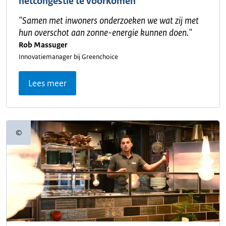
netcongestie te voorkomen
"
Samen met inwoners onderzoeken we wat zij met
hun overschot aan zonne-energie kunnen doen.
"
Rob Massuger
Innovatiemanager bij Greenchoice
Lees meer
©
Copyrightinformatie