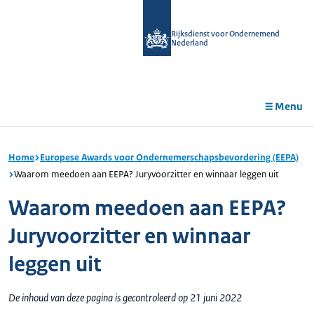
r de
tent
Rijksdienst voor Ondernemend
Nederland
Menu
Home
Europese Awards voor Ondernemerschapsbevordering (EEPA)
Waarom meedoen aan EEPA? Juryvoorzitter en winnaar leggen uit
Waarom meedoen aan EEPA?
Juryvoorzitter en winnaar
leggen uit
De inhoud van deze pagina is gecontroleerd op 21 juni 2022