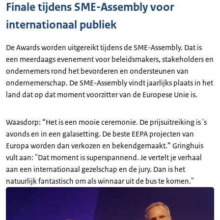
Finale tijdens SME-Assembly voor
internationaal publiek
De Awards worden uitgereikt tijdens de SME-Assembly. Dat is
een meerdaags evenement voor beleidsmakers, stakeholders en
ondernemers rond het bevorderen en ondersteunen van
ondernemerschap. De SME-Assembly vindt jaarlijks plaats in het
land dat op dat moment voorzitter van de Europese Unie is.
Waasdorp: “Het is een mooie ceremonie. De prijsuitreiking is 's
avonds en in een galasetting. De beste EEPA projecten van
Europa worden dan verkozen en bekendgemaakt.” Gringhuis
vult aan: "Dat moment is superspannend. Je vertelt je verhaal
aan een internationaal gezelschap en de jury. Dan is het
natuurlijk fantastisch om als winnaar uit de bus te komen."