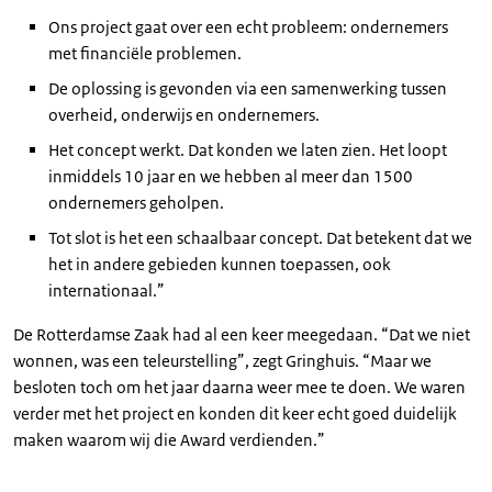
Ons project gaat over een echt probleem: ondernemers
met financiële problemen.
De oplossing is gevonden via een samenwerking tussen
overheid, onderwijs en ondernemers.
Het concept werkt. Dat konden we laten zien. Het loopt
inmiddels 10 jaar en we hebben al meer dan 1500
ondernemers geholpen.
Tot slot is het een schaalbaar concept. Dat betekent dat we
het in andere gebieden kunnen toepassen, ook
internationaal.”
De Rotterdamse Zaak had al een keer meegedaan. “Dat we niet
wonnen, was een teleurstelling”, zegt Gringhuis. “Maar we
besloten toch om het jaar daarna weer mee te doen. We waren
verder met het project en konden dit keer echt goed duidelijk
maken waarom wij die Award verdienden.”