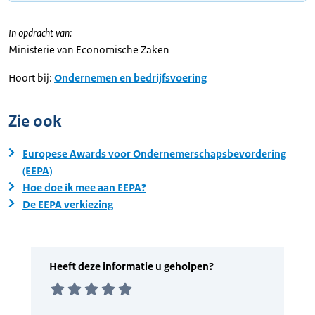
In opdracht van:
Ministerie van Economische Zaken
Hoort bij:
Ondernemen en bedrijfsvoering
Zie ook
Europese Awards voor Ondernemerschapsbevordering
(EEPA)
Hoe doe ik mee aan EEPA?
De EEPA verkiezing