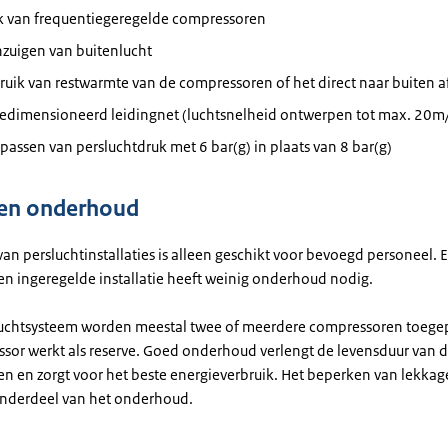
k van frequentiegeregelde compressoren
nzuigen van buitenlucht
uik van restwarmte van de compressoren of het direct naar buiten 
edimensioneerd leidingnet (luchtsnelheid ontwerpen tot max. 20m/
passen van persluchtdruk met 6 bar(g) in plaats van 8 bar(g)
 en onderhoud
an persluchtinstallaties is alleen geschikt voor bevoegd personeel.
n ingeregelde installatie heeft weinig onderhoud nodig.
luchtsysteem worden meestal twee of meerdere compressoren toegep
sor werkt als reserve. Goed onderhoud verlengt de levensduur van 
n en zorgt voor het beste energieverbruik. Het beperken van lekkage
onderdeel van het onderhoud.