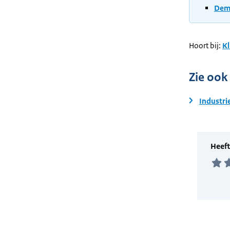
Demo
Hoort bij:
Kl
Zie ook
Industri