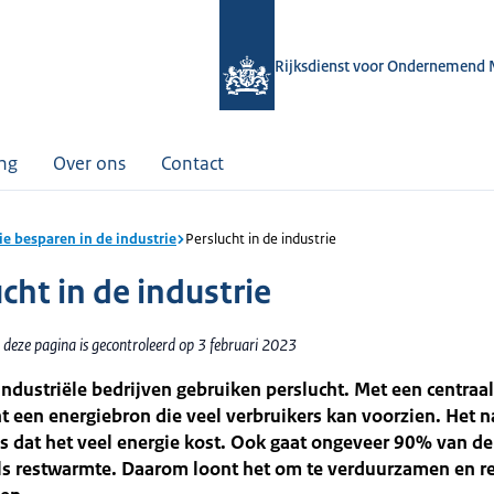
Rijksdienst voor Ondernemend 
ing
Over ons
Contact
ie besparen in de industrie
Perslucht in de industrie
cht in de industrie
 deze pagina is gecontroleerd op 3 februari 2023
 industriële bedrijven gebruiken perslucht. Met een centraa
ht een energiebron die veel verbruikers kan voorzien. Het 
is dat het veel energie kost. Ook gaat ongeveer 90% van de
als restwarmte. Daarom loont het om te verduurzamen en 