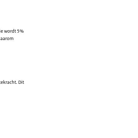
ie wordt 5%
 daarom
ekracht. Dit