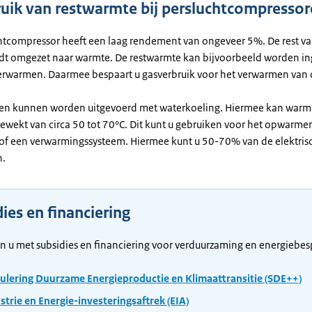
uik van restwarmte bij persluchtcompresso
htcompressor heeft een laag rendement van ongeveer 5%. De rest v
dt omgezet naar warmte. De restwarmte kan bijvoorbeeld worden i
verwarmen. Daarmee bespaart u gasverbruik voor het verwarmen van 
n kunnen worden uitgevoerd met waterkoeling. Hiermee kan warm
wekt van circa 50 tot 70°C. Dit kunt u gebruiken voor het opwarme
of een verwarmingssysteem. Hiermee kunt u 50-70% van de elektris
n.
ies en financiering
n u met subsidies en financiering voor verduurzaming en energiebes
ulering Duurzame Energieproductie en Klimaattransitie (SDE++)
strie en Energie-investeringsaftrek (EIA)