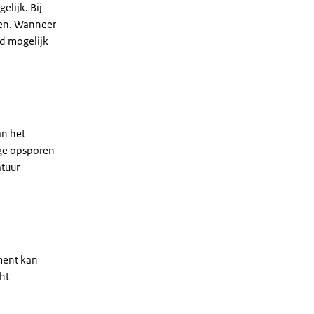
lijk. Bij
ten. Wanneer
ed mogelijk
an het
age opsporen
atuur
ment kan
ht