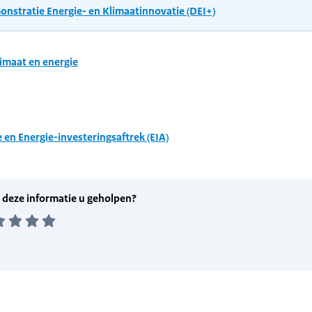
nstratie Energie- en Klimaatinnovatie (DEI+)
imaat en energie
e en Energie-investeringsaftrek (EIA)