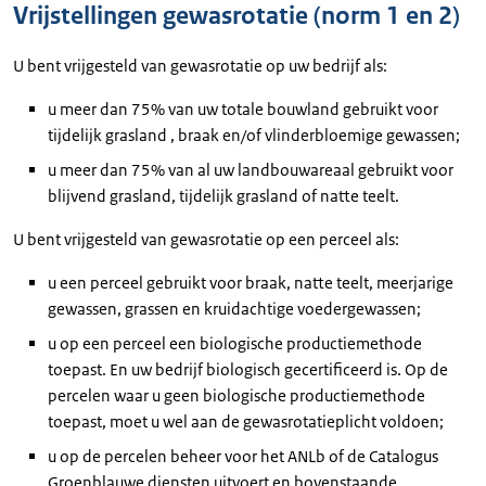
Vrijstellingen gewasrotatie (norm 1 en 2)
U bent vrijgesteld van gewasrotatie op uw bedrijf als:
u meer dan 75% van uw totale bouwland gebruikt voor
tijdelijk grasland , braak en/of vlinderbloemige gewassen;
u meer dan 75% van al uw landbouwareaal gebruikt voor
blijvend grasland, tijdelijk grasland of natte teelt.
U bent vrijgesteld van gewasrotatie op een perceel als:
u een perceel gebruikt voor braak, natte teelt, meerjarige
gewassen, grassen en kruidachtige voedergewassen;
u op een perceel een biologische productiemethode
toepast. En uw bedrijf biologisch gecertificeerd is. Op de
percelen waar u geen biologische productiemethode
toepast, moet u wel aan de gewasrotatieplicht voldoen;
u op de percelen beheer voor het ANLb of de Catalogus
Groenblauwe diensten uitvoert en bovenstaande