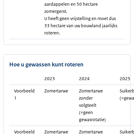
aardappelen en 50 hectare
zomergerst.
U heeft geen vrijstelling en moet dus
33 hectare van uw bouwland jaarlijks
roteren.
Hoe u gewassen kunt roteren
2023
2024
2025
Voorbeeld
Zomertarwe
Zomertarwe
Suiker
1
zonder
(=gewa
volgteelt
(=geen
gewasrotatie)
Voorbeeld
Zomertarwe
Zomertarwe
Suiker