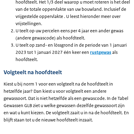
hoofdteelt. Het 1/3 deel waarop u moet roteren is het deel
van de totale oppervlakte van uw bouwland. Inclusief de
vrijgestelde oppervlakte . U leest hieronder meer over
vrijstellingen.
U teelt op uw percelen eens per 4 jaar een ander gewas
(andere gewascode) als hoofdteelt.
U teelt op zand- en lössgrond in de periode van 1 januari
2023 tot 1 januari 2027 één keer een
rustgewas
als
hoofdteelt.
Volgteelt na hoofdteelt
Kiest u bij norm 1 voor een volgteelt na de hoofdteelt in
hetzelfde jaar? Dan kiest u voor volgteelt een andere
gewassoort. Dat is niet hetzelfde als een gewascode. In de Tabel
Gewassen GLB ziet u welke gewassen dezelfde gewassoort zijn
en wat u kunt kiezen. De volgteelt zaait u in na de hoofdteelt. En
blijft staan tot u de nieuwe hoofdteelt inzaait.