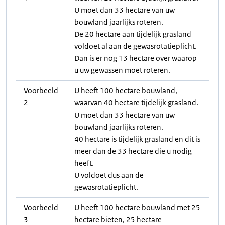
U moet dan 33 hectare van uw
bouwland jaarlijks roteren.
De 20 hectare aan tijdelijk grasland
voldoet al aan de gewasrotatieplicht.
Dan is er nog 13 hectare over waarop
u uw gewassen moet roteren.
Voorbeeld
U heeft 100 hectare bouwland,
2
waarvan 40 hectare tijdelijk grasland.
U moet dan 33 hectare van uw
bouwland jaarlijks roteren.
40 hectare is tijdelijk grasland en dit is
meer dan de 33 hectare die u nodig
heeft.
U voldoet dus aan de
gewasrotatieplicht.
Voorbeeld
U heeft 100 hectare bouwland met 25
3
hectare bieten, 25 hectare