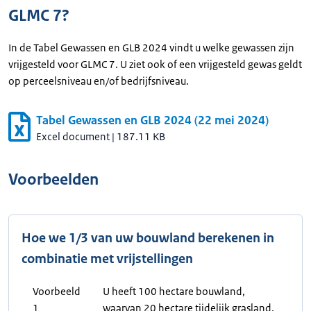
GLMC 7?
In de Tabel Gewassen en GLB 2024 vindt u welke gewassen zijn
vrijgesteld voor GLMC 7. U ziet ook of een vrijgesteld gewas geldt
op perceelsniveau en/of bedrijfsniveau.
Tabel Gewassen en GLB 2024 (22 mei 2024)
Excel document
|
187.11 KB
Voorbeelden
Hoe we 1/3 van uw bouwland berekenen in
combinatie met vrijstellingen
Voorbeeld
U heeft 100 hectare bouwland,
1
waarvan 20 hectare tijdelijk grasland.