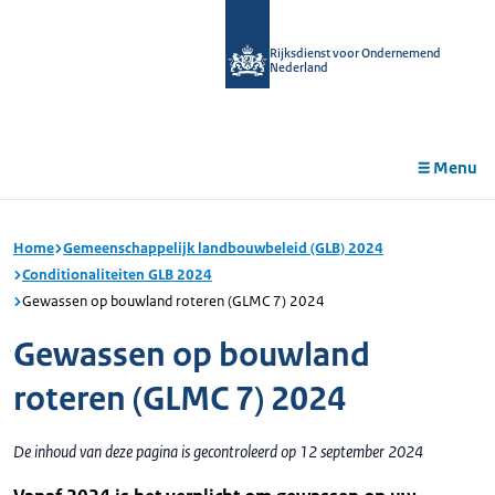
r de
tent
Rijksdienst voor Ondernemend
Nederland
Menu
Home
Gemeenschappelijk landbouwbeleid (GLB) 2024
Conditionaliteiten GLB 2024
Gewassen op bouwland roteren (GLMC 7) 2024
Gewassen op bouwland
roteren (GLMC 7) 2024
De inhoud van deze pagina is gecontroleerd op 12 september 2024