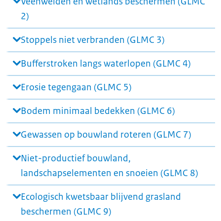
Veenweiden en wetlands beschermen (GLMC
2)
Stoppels niet verbranden (GLMC 3)
Bufferstroken langs waterlopen (GLMC 4)
Erosie tegengaan (GLMC 5)
Bodem minimaal bedekken (GLMC 6)
Gewassen op bouwland roteren (GLMC 7)
Niet-productief bouwland,
landschapselementen en snoeien (GLMC 8)
Ecologisch kwetsbaar blijvend grasland
beschermen (GLMC 9)