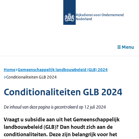
r de
tent
Rijksdienst voor Ondernemend
Nederland
Menu
Home
Gemeenschappelijk landbouwbeleid (GLB) 2024
Conditionaliteiten GLB 2024
Conditionaliteiten GLB 2024
De inhoud van deze pagina is gecontroleerd op 12 juli 2024
Vraagt u subsidie aan uit het Gemeenschappelijk
landbouwbeleid (GLB)? Dan houdt zich aan de
conditionaliteiten. Deze zijn belangrijk voor het