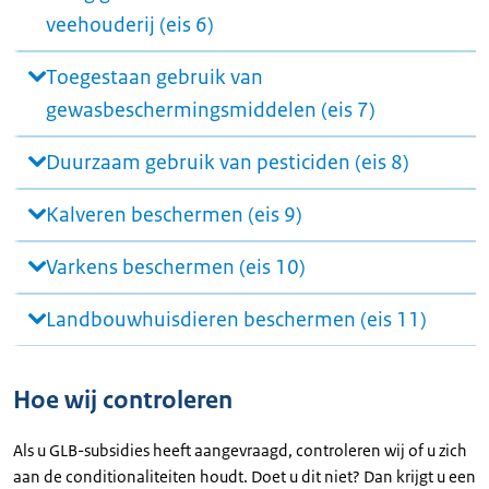
veehouderij (eis 6)
Toegestaan gebruik van
gewasbeschermingsmiddelen (eis 7)
Duurzaam gebruik van pesticiden (eis 8)
Kalveren beschermen (eis 9)
Varkens beschermen (eis 10)
Landbouwhuisdieren beschermen (eis 11)
Hoe wij controleren
Als u GLB-subsidies heeft aangevraagd, controleren wij of u zich
aan de conditionaliteiten houdt. Doet u dit niet? Dan krijgt u een