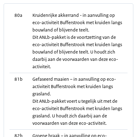
80a
Kruidenrijke akkerrand - in aanvulling op
eco-activiteit Bufferstrook met kruiden langs
bouwland of blijvende teelt.
Dit ANLb-pakket is de voortzetting van de
eco-activiteit Bufferstrook met kruiden langs
bouwland of blijvende teelt. U houdt zich
daarbij aan de voorwaarden van deze eco-
activiteit.
81b
Gefaseerd maaien – in aanvulling op eco-
activiteit Bufferstrook met kruiden langs
grasland.
Dit ANLb-pakket voert u tegelijk uit met de
eco-activiteit Bufferstrook met kruiden langs
grasland. U houdt zich daarbij aan de
voorwaarden van deze eco-activiteit.
82b
Groene braak – in aanvulling op eco-