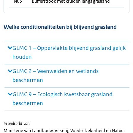
N05
Bufferstrook met kruiden langs grasland
Welke conditionaliteiten bij blijvend grasland
GLMC 1 – Oppervlakte blijvend grasland gelijk
houden
GLMC 2 – Veenweiden en wetlands
beschermen
GLMC 9 – Ecologisch kwetsbaar grasland
beschermen
In opdracht van:
Ministerie van Landbouw, Visserij, Voedselzekerheid en Natuur