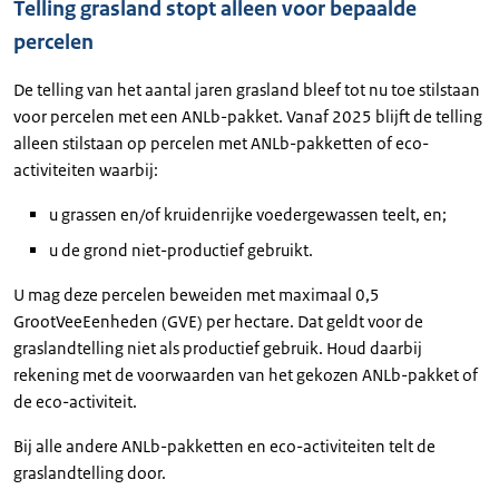
Telling grasland stopt alleen voor bepaalde
percelen
De telling van het aantal jaren grasland bleef tot nu toe stilstaan
voor percelen met een ANLb-pakket. Vanaf 2025 blijft de telling
alleen stilstaan op percelen met ANLb-pakketten of eco-
activiteiten waarbij:
u grassen en/of kruidenrijke voedergewassen teelt, en;
u de grond niet-productief gebruikt.
U mag deze percelen beweiden met maximaal 0,5
GrootVeeEenheden (GVE) per hectare. Dat geldt voor de
graslandtelling niet als productief gebruik. Houd daarbij
rekening met de voorwaarden van het gekozen ANLb-pakket of
de eco-activiteit.
Bij alle andere ANLb-pakketten en eco-activiteiten telt de
graslandtelling door.