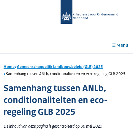
r de
tent
Rijksdienst voor Ondernemend
Nederland
Menu
Home
Gemeenschappelijk landbouwbeleid (GLB) 2025
Samenhang tussen ANLb, conditionaliteiten en eco-regeling GLB 2025
Samenhang tussen ANLb,
conditionaliteiten en eco-
regeling GLB 2025
De inhoud van deze pagina is gecontroleerd op 30 mei 2025