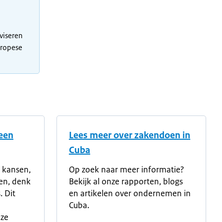
viseren
uropese
 een
Lees meer over zakendoen in
Cuba
 kansen,
Op zoek naar meer informatie?
en, denk
Bekijk al onze rapporten, blogs
. Dit
en artikelen over ondernemen in
Cuba.
nze