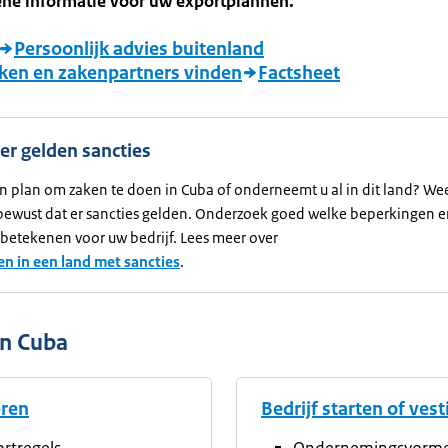
ene informatie voor uw exportplannen.
Persoonlijk advies buitenland
ken en zakenpartners vinden
Factsheet
 er gelden sancties
n plan om zaken te doen in Cuba of onderneemt u al in dit land? Wee
bewust dat er sancties gelden. Onderzoek goed welke beperkingen er
 betekenen voor uw bedrijf. Lees meer over
n in een land met sancties
.
in Cuba
eren
Bedrijf starten of ves