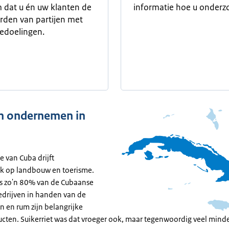
 dat u én uw klanten de
informatie hoe u onderz
den van partijen met
edoelingen.
 ondernemen in
 van Cuba drijft
k op landbouw en toerisme.
is zo'n 80% van de Cubaanse
drijven in handen van de
en en rum zijn belangrijke
cten. Suikerriet was dat vroeger ook, maar tegenwoordig veel minde