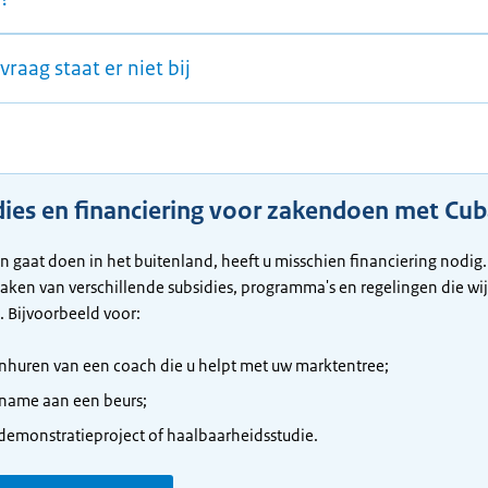
vraag staat er niet bij
dies en financiering voor zakendoen met Cu
en gaat doen in het buitenland, heeft u misschien financiering nodig.
ken van verschillende subsidies, programma's en regelingen die wij
. Bijvoorbeeld voor:
inhuren van een coach die u helpt met uw marktentree;
name aan een beurs;
demonstratieproject of haalbaarheidsstudie.