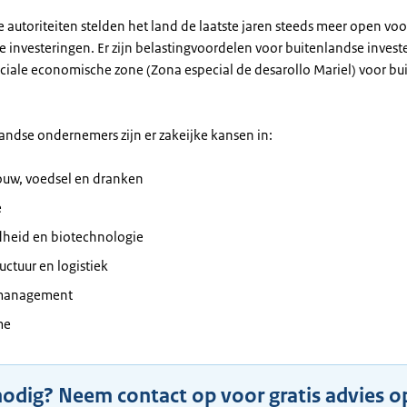
autoriteiten stelden het land de laatste jaren steeds meer open voo
e investeringen. Er zijn belastingvoordelen voor buitenlandse invest
peciale economische zone (Zona especial de desarollo Mariel) voor b
andse ondernemers zijn er zakeijke kansen in:
uw, voedsel en dranken
e
heid en biotechnologie
ructuur en logistiek
management
me
nodig? Neem contact op voor gratis advies o