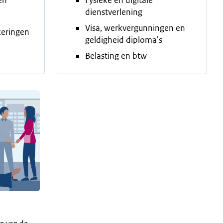
en
Fysieke en digitale
dienstverlening
Visa, werkvergunningen en
keringen
geldigheid diploma's
Belasting en btw