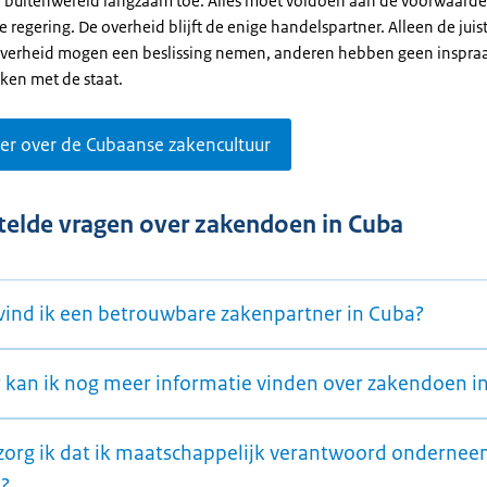
e buitenwereld langzaam toe. Alles moet voldoen aan de voorwaard
he regering. De overheid blijft de enige handelspartner. Alleen de ju
verheid mogen een beslissing nemen, anderen hebben geen inspraa
zaken met de staat.
er over de Cubaanse zakencultuur
telde vragen over zakendoen in Cuba
vind ik een betrouwbare zakenpartner in Cuba?
 kan ik nog meer informatie vinden over zakendoen i
zorg ik dat ik maatschappelijk verantwoord ondernee
?