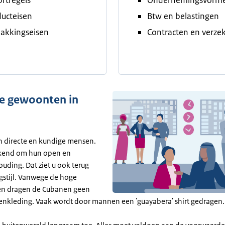
rtregels
Ondernemingsvorm
ucteisen
Btw en belastingen
akkingseisen
Contracten en verze
ke gewoonten in
n directe en kundige mensen.
ekend om hun open en
uding. Dat ziet u ook terug
gstijl. Vanwege de hoge
en dragen de Cubanen geen
enkleding. Vaak wordt door mannen een 'guayabera' shirt gedragen.