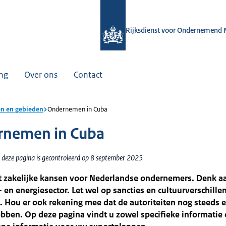
Rijksdienst voor Ondernemend 
ing
Over ons
Contact
n en gebieden
Ondernemen in Cuba
nemen in Cuba
 deze pagina is gecontroleerd op 8 september 2025
t zakelijke kansen voor Nederlandse ondernemers. Denk a
en energiesector. Let wel op sancties en cultuurverschillen
 Hou er ook rekening mee dat de autoriteiten nog steeds e
bben. Op deze pagina vindt u zowel specifieke informatie