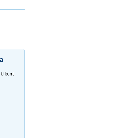
ba
 U kunt