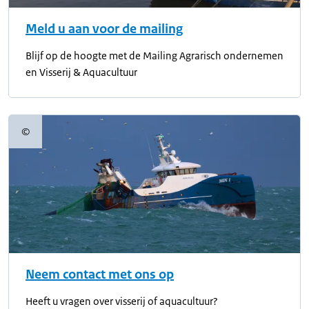
Meld u aan voor de mailing
Blijf op de hoogte met de Mailing Agrarisch ondernemen
en Visserij & Aquacultuur
©
Copyrightinformatie
Neem contact met ons op
Heeft u vragen over visserij of aquacultuur?