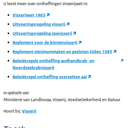
U leest meer over ontheffingen Visserijwet in:
Visserijwet 1963
Uitvoeringsregeling visserij
Uitvoeringsregeling zeevisserij
Reglement voor de binnenvisserij
Reglement minimummaten en gesloten tijden 1985
Beleidsregels ontheffing wolhandkrab- en
Noordzeekrabvisserij
Beleidsregel ontheffing overzetten aal
In opdracht van:
Ministerie van Landbouw, Visserij, Voedselzekerheid en Natuur
Hoort bij:
Visserij