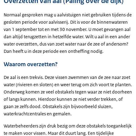
Overzetten van aal (Paling over de dijk)
Normaal gesproken mag u aalvistuigen niet gebruiken tijdens de
gesloten periode voor aalvisserij. Dit is voor de binnenwateren
van 1 september tot en met 30 november. U moet gevangen aal
dan altijd terugzetten in hetzelfde water. Wilt u aal in een ander
water overzetten, dus van zoet water naar de zee of andersom?
Dan heeft u in deze periode een ontheffing nodig.
Waarom overzetten?
De aal is een trekvis. Deze vissen zwemmen van de zee naar zoet
water (rivieren en sloten) en weer terug om zich voort te planten.
Onderweg komen ze veel obstakels tegen waar ze niet doorheen
of langs kunnen. Hierdoor kunnen ze niet verder trekken, of
gaan ze zelfs dood. Obstakels zijn bijvoorbeeld sluizen,
waterkrachtcentrales en gemalen.
Waterbeheerders zijn druk bezig om deze obstakels toegankelijk
te maken voor vissen. Maar dit duurt lang. Een tijdelijke