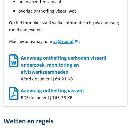
het overzetten van aal
overige ontheffing Visserijwet
Op het formulier staat welke informatie u bij uw aanvraag
moet aanleveren.
Mail uw aanvraag naar
vr@rvo.nl
.
Aanvraag ontheffing verboden visserij
onderzoek, monitoring en
afviswerkzaamheden
Word document
|
64.91 KB
Aanvraag ontheffing visserij
PDF document
|
163.79 KB
Wetten en regels