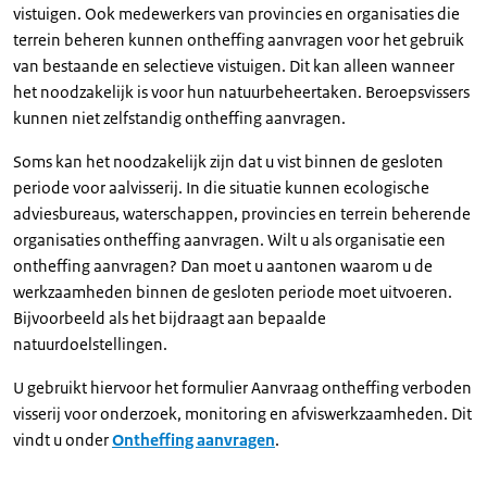
vistuigen. Ook medewerkers van provincies en organisaties die
terrein beheren kunnen ontheffing aanvragen voor het gebruik
van bestaande en selectieve vistuigen. Dit kan alleen wanneer
het noodzakelijk is voor hun natuurbeheertaken. Beroepsvissers
kunnen niet zelfstandig ontheffing aanvragen.
Soms kan het noodzakelijk zijn dat u vist binnen de gesloten
periode voor aalvisserij. In die situatie kunnen ecologische
adviesbureaus, waterschappen, provincies en terrein beherende
organisaties ontheffing aanvragen. Wilt u als organisatie een
ontheffing aanvragen? Dan moet u aantonen waarom u de
werkzaamheden binnen de gesloten periode moet uitvoeren.
Bijvoorbeeld als het bijdraagt aan bepaalde
natuurdoelstellingen.
U gebruikt hiervoor het formulier Aanvraag ontheffing verboden
visserij voor onderzoek, monitoring en afviswerkzaamheden. Dit
vindt u onder
Ontheffing aanvragen
.