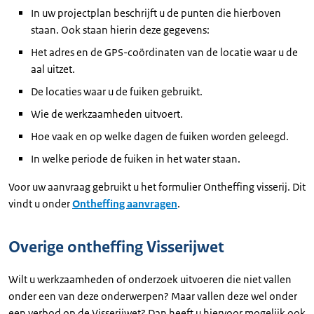
In uw projectplan beschrijft u de punten die hierboven
staan. Ook staan hierin deze gegevens:
Het adres en de GPS-coördinaten van de locatie waar u de
aal uitzet.
De locaties waar u de fuiken gebruikt.
Wie de werkzaamheden uitvoert.
Hoe vaak en op welke dagen de fuiken worden geleegd.
In welke periode de fuiken in het water staan.
Voor uw aanvraag gebruikt u het formulier Ontheffing visserij. Dit
vindt u onder
Ontheffing aanvragen
.
Overige ontheffing Visserijwet
Wilt u werkzaamheden of onderzoek uitvoeren die niet vallen
onder een van deze onderwerpen? Maar vallen deze wel onder
een verbod op de Visserijwet? Dan heeft u hiervoor mogelijk ook