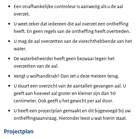
Een onafhankelijke controleur is aanwezig als u de aal
overzet.
U weet zeker dat iedereen die aal overzet een ontheffing
heeft. En geen regels van de ontheffing heeft overtreden.
U mag de aal overzetten van de visrechthebbende van het
water.
De waterbeheerder heeft geen bezwaar tegen het
overzetten van de aal.
Vangt u wolhandkrab? Dan zet u deze meteen terug.
U stuurt een overzicht van de aantallen gevangen aal. U
geeft aan hoeveel aal groter en kleiner zijn dan 50
centimeter. Ook geeft u het gewicht per aal door.
U heeft een projectplan gemaakt en dit bijgevoegd bij uw
ontheffingsaanvraag. Hieronder leest u wat hierin staat.
Projectplan