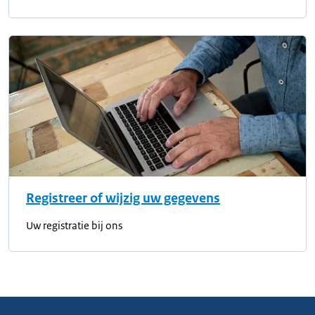
Registreer of wijzig uw gegevens
Uw registratie bij ons