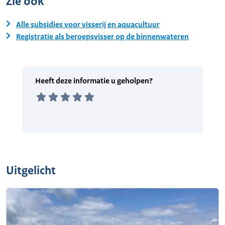
Zie ook
Alle subsidies voor visserij en aquacultuur
Registratie als beroepsvisser op de binnenwateren
Uitgelicht