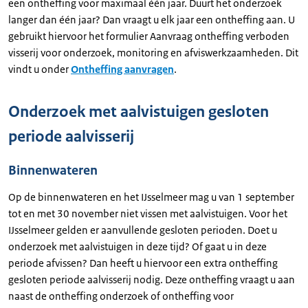
een ontheffing voor maximaal één jaar. Duurt het onderzoek
langer dan één jaar? Dan vraagt u elk jaar een ontheffing aan. U
gebruikt hiervoor het formulier Aanvraag ontheffing verboden
visserij voor onderzoek, monitoring en afviswerkzaamheden. Dit
vindt u onder
Ontheffing aanvragen
.
Onderzoek met aalvistuigen gesloten
periode aalvisserij
Binnenwateren
Op de binnenwateren en het IJsselmeer mag u van 1 september
tot en met 30 november niet vissen met aalvistuigen. Voor het
IJsselmeer gelden er aanvullende gesloten perioden. Doet u
onderzoek met aalvistuigen in deze tijd? Of gaat u in deze
periode afvissen? Dan heeft u hiervoor een extra ontheffing
gesloten periode aalvisserij nodig. Deze ontheffing vraagt u aan
naast de ontheffing onderzoek of ontheffing voor