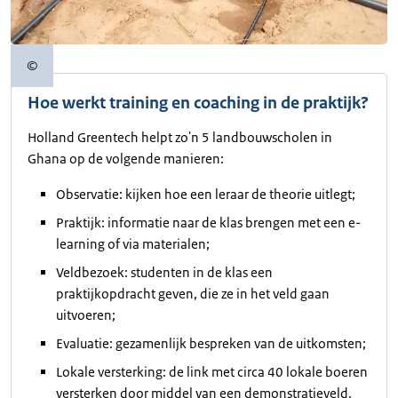
©
Copyrightinformatie
Hoe werkt training en coaching in de praktijk?
Holland Greentech helpt zo'n 5 landbouwscholen in
Ghana op de volgende manieren:
Observatie: kijken hoe een leraar de theorie uitlegt;
Praktijk: informatie naar de klas brengen met een e-
learning of via materialen;
Veldbezoek: studenten in de klas een
praktijkopdracht geven, die ze in het veld gaan
uitvoeren;
Evaluatie: gezamenlijk bespreken van de uitkomsten;
Lokale versterking: de link met circa 40 lokale boeren
versterken door middel van een demonstratieveld.