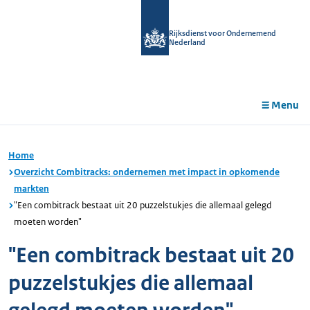
r de
tent
Rijksdienst voor Ondernemend
Nederland
Menu
Home
Overzicht Combitracks: ondernemen met impact in opkomende
markten
"Een combitrack bestaat uit 20 puzzelstukjes die allemaal gelegd
moeten worden"
"Een combitrack bestaat uit 20
puzzelstukjes die allemaal