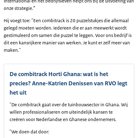
International en het bedrijfsleven helpt ons bij de uitvoering van
onze strategie.”
Hij voegt toe: "Een combitrack is 20 puzzelstukjes die allemaal
gelegd moeten worden. Iedereen die er aan meewerkt wordt
gestimuleerd om samen die puzzel te leggen. Voor ons bedrijf is
dit een kansrijkere manier van werken. Je kunt er zelf meer van
maken."
De combitrack Horti Ghana: wat is het
precies? Anne-Katrien Denissen van RVO legt
het uit
"De combitrack gaat over de tuinbouwsector in Ghana. Wij
willen professionaliseren om uiteindelijk kansen te
creëren voor Nederlandse en Ghanese ondernemers.
"We doen dat door: