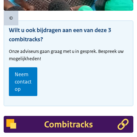
©
Copyrightinformatie
Wilt u ook bijdragen aan een van deze 3
combitracks?
Onze adviseurs gaan graag met u in gesprek. Bespreek uw
mogelijkheden!
Neem
contact
op