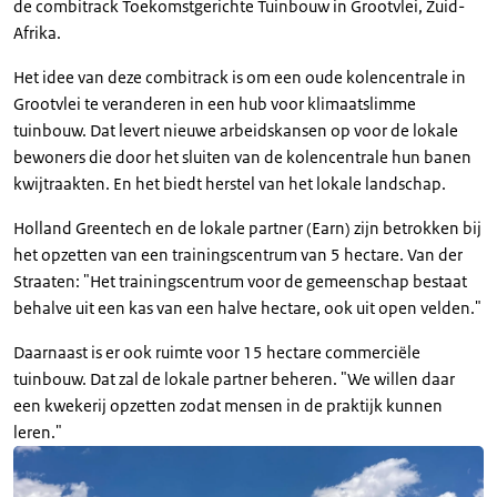
de combitrack Toekomstgerichte Tuinbouw in Grootvlei, Zuid-
Afrika.
Het idee van deze combitrack is om een oude kolencentrale in
Grootvlei te veranderen in een hub voor klimaatslimme
tuinbouw. Dat levert nieuwe arbeidskansen op voor de lokale
bewoners die door het sluiten van de kolencentrale hun banen
kwijtraakten. En het biedt herstel van het lokale landschap.
Holland Greentech en de lokale partner (Earn) zijn betrokken bij
het opzetten van een trainingscentrum van 5 hectare. Van der
Straaten: "Het trainingscentrum voor de gemeenschap bestaat
behalve uit een kas van een halve hectare, ook uit open velden."
Daarnaast is er ook ruimte voor 15 hectare commerciële
tuinbouw. Dat zal de lokale partner beheren. "We willen daar
een kwekerij opzetten zodat mensen in de praktijk kunnen
leren."