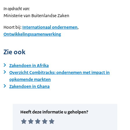
In opdracht van:
Ministerie van Buitenlandse Zaken
Hoort bij:
Internationaal ondernemen
,
Ontwikkelingssamenwerking
Zie ook
Zakendoen in Afrika
Overzicht Combitracks: ondernemen met impact in
opkomende markten
Zakendoen in Ghana