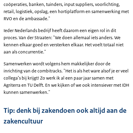
coöperaties, banken, tuinders, input suppliers, voorlichting,
retail, logistiek, opslag, een hortiplatform en samenwerking met
RVO en de ambassade."
Ieder Nederlands bedrijf heeft daarom een eigen rol in dit
proces. Van der Straaten: "We doen allemaal iets anders. We
kennen elkaar goed en versterken elkaar. Het voelt totaal niet
aan als concurrentie."
Samenwerken wordt volgens hem makkelijker door de
inrichting van de combitracks. "Het is als het ware alsof je er veel
collega’s bij krijgt! Zo werk ik al een paar jaar samen met
Agriterra en TU Delft. En we kijken of we ook intensiever met IDH
kunnen samenwerken."
Tip: denk bij zakendoen ook altijd aan de
zakencultuur