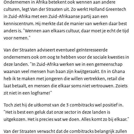
Ondernemen in Afrika betekent ook wennen aan andere
culturen, legt Van der Straaten uit. Zo werkt Holland Greentech
in Zuid-Afrika met een Zuid-Afrikaanse partij aan een
kenniscentrum. Hij merkte dat de manier van werken daar best
anders is. "Wennen aan elkaars cultuur, daar moet je echt de tijd
voor nemen."
Van der Straaten adviseert eventueel geïnteresseerde
ondernemers ook om oog te hebben voor de sociale kwesties in
deze landen. "In Zuid-Afrika werken we in een gemeenschap
waarvan veel mensen hun baan zijn kwijtgeraakt. En in Ghana
heb ik te maken met jongeren die willen vertrekken, retail die
laat betaalt, en mensen die elkaar soms niet vertrouwen. Zoiets
zit niet in een logframe!"
Toch ziet hij de uitkomst van de 3 combitracks wel positief in.
"Het is best een geluk dat onze sector in deze landen is
uitgekozen. Het is precies wat we doen. Alles komt zo bij elkaar."
Van der Straaten verwacht dat de combitracks belangrijk zullen