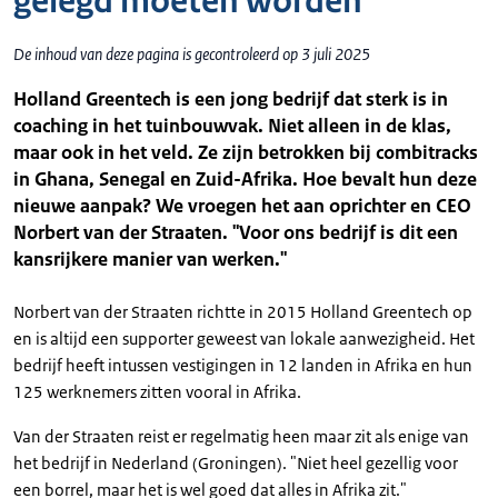
gelegd moeten worden"
De inhoud van deze pagina is gecontroleerd op 3 juli 2025
Holland Greentech is een jong bedrijf dat sterk is in
coaching in het tuinbouwvak. Niet alleen in de klas,
maar ook in het veld. Ze zijn betrokken bij combitracks
in Ghana, Senegal en Zuid-Afrika. Hoe bevalt hun deze
nieuwe aanpak? We vroegen het aan oprichter en CEO
Norbert van der Straaten. "Voor ons bedrijf is dit een
kansrijkere manier van werken."
Norbert van der Straaten richtte in 2015 Holland Greentech op
en is altijd een supporter geweest van lokale aanwezigheid. Het
bedrijf heeft intussen vestigingen in 12 landen in Afrika en hun
125 werknemers zitten vooral in Afrika.
Van der Straaten reist er regelmatig heen maar zit als enige van
het bedrijf in Nederland (Groningen). "Niet heel gezellig voor
een borrel, maar het is wel goed dat alles in Afrika zit."