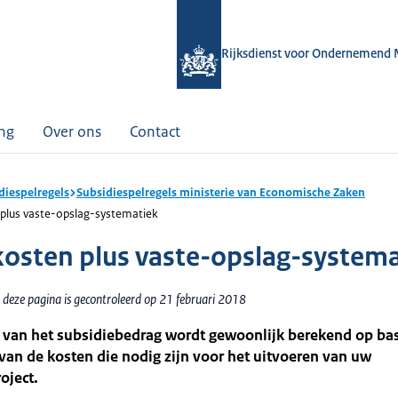
Rijksdienst voor Ondernemend 
ing
Over ons
Contact
diespelregels
Subsidiespelregels ministerie van Economische Zaken
plus vaste-opslag-systematiek
osten plus vaste-opslag-systema
 deze pagina is gecontroleerd op 21 februari 2018
 van het subsidiebedrag wordt gewoonlijk berekend op bas
van de kosten die nodig zijn voor het uitvoeren van uw
oject.