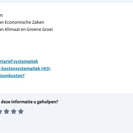
n:
van Economische Zaken
van Klimaat en Groene Groei
rtarief systematiek
e kostensystematiek (IKS)
 loonkosten?