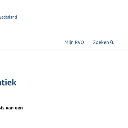
Nederland
Mijn RVO
Zoeken
tiek
is van een