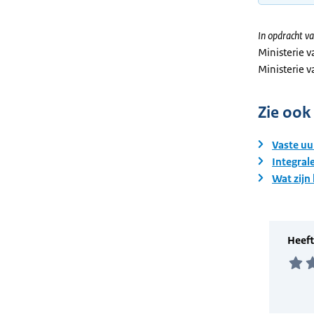
In opdracht va
Ministerie 
Ministerie 
Zie ook
Vaste uu
Integral
Wat zijn