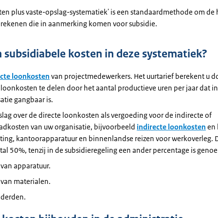
ten plus vaste-opslag-systematiek' is een standaardmethode om de
erekenen die in aanmerking komen voor subsidie.
n subsidiabele kosten in deze systematiek?
ecte loonkosten
van projectmedewerkers. Het uurtarief berekent u d
 loonkosten te delen door het aantal productieve uren per jaar dat i
atie gangbaar is.
lag over de directe loonkosten als vergoeding voor de indirecte of
adkosten van uw organisatie, bijvoorbeeld
indirecte loonkosten
en 
ting, kantoorapparatuur en binnenlandse reizen voor werkoverleg. 
tal 50%, tenzij in de subsidieregeling een ander percentage is geno
 van apparatuur.
 van materialen.
 derden.