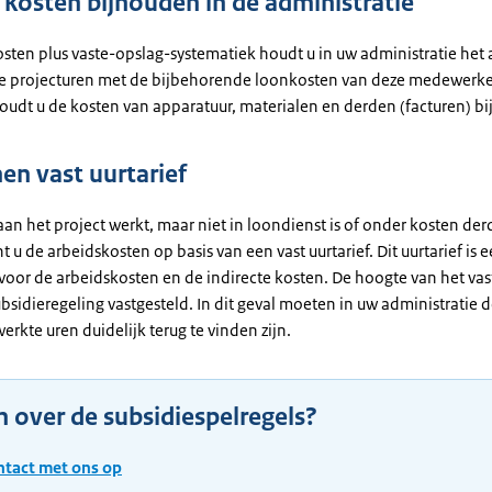
 kosten bijhouden in de administratie
osten plus vaste-opslag-systematiek houdt u in uw administratie het 
e projecturen met de bijbehorende loonkosten van deze medewerker
udt u de kosten van apparatuur, materialen en derden (facturen) bij
en vast uurtarief
an het project werkt, maar niet in loondienst is of onder kosten derd
 u de arbeidskosten op basis van een vast uurtarief. Dit uurtarief is 
oor de arbeidskosten en de indirecte kosten. De hoogte van het vast
bsidieregeling vastgesteld. In dit geval moeten in uw administratie 
rkte uren duidelijk terug te vinden zijn.
 over de subsidiespelregels?
tact met ons op