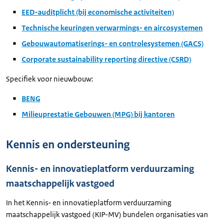
EED-auditplicht (bij economische activiteiten)
Technische keuringen verwarmings- en aircosystemen
Gebouwautomatiserings- en controlesystemen (GACS)
Corporate sustainability reporting directive (CSRD)
Specifiek voor nieuwbouw:
BENG
Milieuprestatie Gebouwen (MPG) bij kantoren
Kennis en ondersteuning
Kennis- en innovatieplatform verduurzaming
maatschappelijk vastgoed
In het Kennis- en innovatieplatform verduurzaming
maatschappelijk vastgoed (KIP-MV) bundelen organisaties van