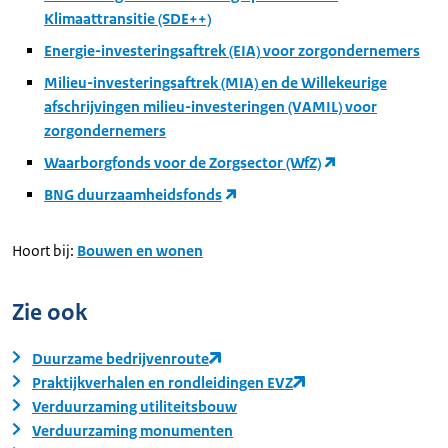
Klimaattransitie (SDE++)
Energie-investeringsaftrek (EIA) voor zorgondernemers
Milieu-investeringsaftrek (MIA) en de Willekeurige
afschrijvingen milieu-investeringen (VAMIL) voor
zorgondernemers
Waarborgfonds voor de Zorgsector (WfZ)
BNG duurzaamheidsfonds
Hoort bij:
Bouwen en wonen
Zie ook
Duurzame bedrijvenroute
Praktijkverhalen en rondleidingen EVZ
Verduurzaming utiliteitsbouw
Verduurzaming monumenten