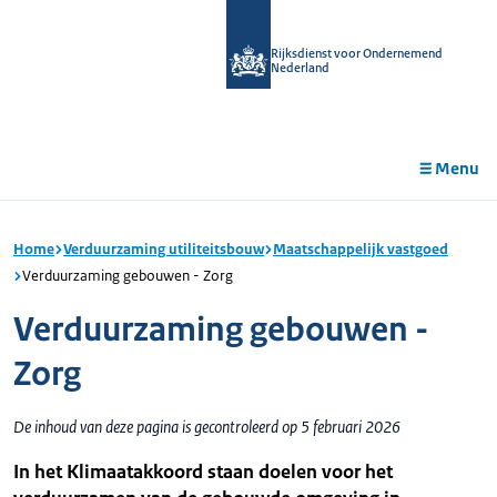
r de
tent
Rijksdienst voor Ondernemend
Nederland
Menu
Home
Verduurzaming utiliteitsbouw
Maatschappelijk vastgoed
Verduurzaming gebouwen - Zorg
Verduurzaming gebouwen -
Zorg
De inhoud van deze pagina is gecontroleerd op 5 februari 2026
In het Klimaatakkoord staan doelen voor het