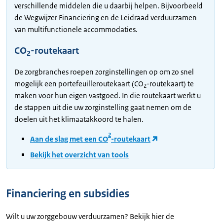
verschillende middelen die u daarbij helpen. Bijvoorbeeld
de Wegwijzer Financiering en de Leidraad verduurzamen
van multifunctionele accommodaties.
CO
-routekaart
2
De zorgbranches roepen zorginstellingen op om zo snel
mogelijk een portefeuilleroutekaart (CO
-routekaart) te
2
maken voor hun eigen vastgoed. In die routekaart werkt u
de stappen uit die uw zorginstelling gaat nemen om de
doelen uit het klimaatakkoord te halen.
2
Aan de slag met een CO
-routekaart
Bekijk het overzicht van tools
Financiering en subsidies
Wilt u uw zorggebouw verduurzamen? Bekijk hier de